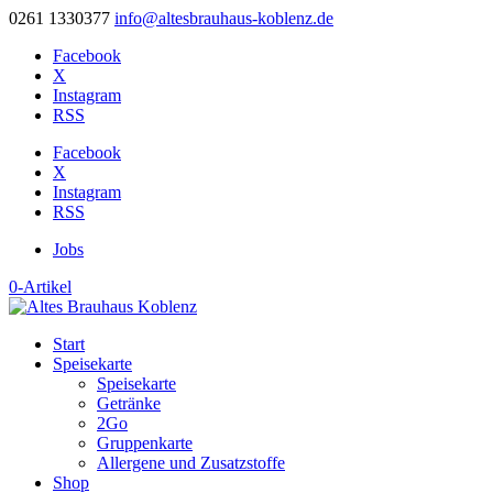
0261 1330377
info@altesbrauhaus-koblenz.de
Facebook
X
Instagram
RSS
Facebook
X
Instagram
RSS
Jobs
0-Artikel
Start
Speisekarte
Speisekarte
Getränke
2Go
Gruppenkarte
Allergene und Zusatzstoffe
Shop