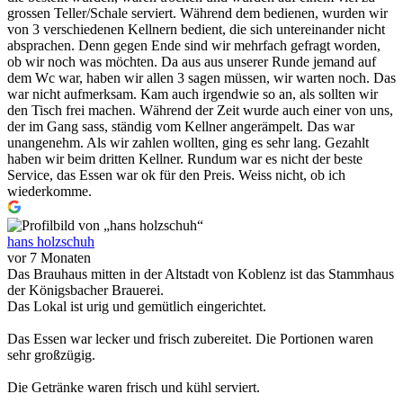
grossen Teller/Schale serviert. Während dem bedienen, wurden wir
von 3 verschiedenen Kellnern bedient, die sich untereinander nicht
absprachen. Denn gegen Ende sind wir mehrfach gefragt worden,
ob wir noch was möchten. Da aus aus unserer Runde jemand auf
dem Wc war, haben wir allen 3 sagen müssen, wir warten noch. Das
war nicht aufmerksam. Kam auch irgendwie so an, als sollten wir
den Tisch frei machen. Während der Zeit wurde auch einer von uns,
der im Gang sass, ständig vom Kellner angerämpelt. Das war
unangenehm. Als wir zahlen wollten, ging es sehr lang. Gezahlt
haben wir beim dritten Kellner. Rundum war es nicht der beste
Service, das Essen war ok für den Preis. Weiss nicht, ob ich
wiederkomme.
hans holzschuh
vor 7 Monaten
Das Brauhaus mitten in der Altstadt von Koblenz ist das Stammhaus
der Königsbacher Brauerei.
Das Lokal ist urig und gemütlich eingerichtet.
Das Essen war lecker und frisch zubereitet. Die Portionen waren
sehr großzügig.
Die Getränke waren frisch und kühl serviert.