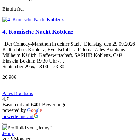
Eintritt frei
4. Komische Nacht Koblenz
„Der Comedy-Marathon in deiner Stadt“ Dienstag, den 29.09.2026
Kulturfabrik Koblenz, Eventschiff La Paloma, Altes Brauhaus
Mülheim-Kärlich, Kaffeewirtschaft, SAPHIR Koblenz, Café
Einstein Beginn: 19:30 Uhr /…
September 29 @ 18:00 – 23:30
20,90€
Altes Brauhaus
4.7
Basierend auf 6401 Bewertungen
powered by
G
o
o
g
l
e
bewerte uns auf
Jenny
vor 5 Monaten