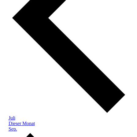
Juli
Dieser Monat
Sep.