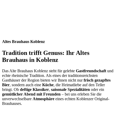
Altes Brauhaus Koblenz
Tradition trifft Genuss: Ihr Altes
Brauhaus in Koblenz
Das Alte Brauhaus Koblenz steht für gelebte
Gastfreundschaft
und
echte rheinische Tradition. Als eines der traditionsreichsten
Gasthäuser der Region bieten wir Ihnen nicht nur
frisch gezapftes
Bier
, sondern auch eine
Küche
, die Heimatliebe auf den Teller
bringt. Ob
deftige Klassiker
,
saisonale Spezialitäten
oder ein
gemütlicher Abend mit Freunden
– bei uns erleben Sie die
unverwechselbare
Atmosphäre
eines echten Koblenzer Original-
Brauhauses.