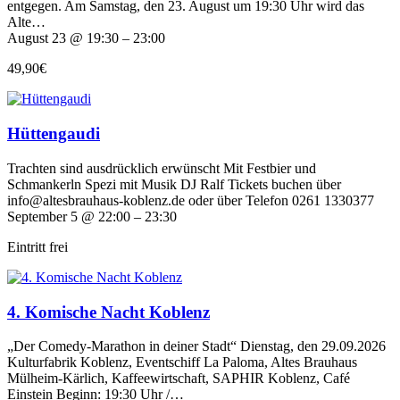
entgegen. Am Samstag, den 23. August um 19:30 Uhr wird das
Alte…
August 23 @ 19:30 – 23:00
49,90€
Hüttengaudi
Trachten sind ausdrücklich erwünscht Mit Festbier und
Schmankerln Spezi mit Musik DJ Ralf Tickets buchen über
info@altesbrauhaus-koblenz.de oder über Telefon 0261 1330377
September 5 @ 22:00 – 23:30
Eintritt frei
4. Komische Nacht Koblenz
„Der Comedy-Marathon in deiner Stadt“ Dienstag, den 29.09.2026
Kulturfabrik Koblenz, Eventschiff La Paloma, Altes Brauhaus
Mülheim-Kärlich, Kaffeewirtschaft, SAPHIR Koblenz, Café
Einstein Beginn: 19:30 Uhr /…