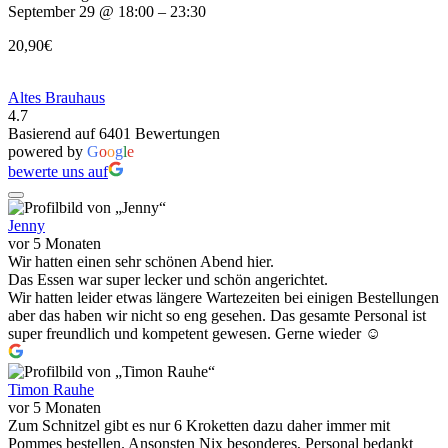
September 29 @ 18:00 – 23:30
20,90€
Altes Brauhaus
4.7
Basierend auf 6401 Bewertungen
powered by
G
o
o
g
l
e
bewerte uns auf
Jenny
vor 5 Monaten
Wir hatten einen sehr schönen Abend hier.
Das Essen war super lecker und schön angerichtet.
Wir hatten leider etwas längere Wartezeiten bei einigen Bestellungen
aber das haben wir nicht so eng gesehen. Das gesamte Personal ist
super freundlich und kompetent gewesen. Gerne wieder ☺️
Timon Rauhe
vor 5 Monaten
Zum Schnitzel gibt es nur 6 Kroketten dazu daher immer mit
Pommes bestellen. Ansonsten Nix besonderes, Personal bedankt