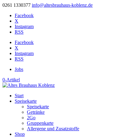
0261 1330377
info@altesbrauhaus-koblenz.de
Facebook
X
Instagram
RSS
Facebook
X
Instagram
RSS
Jobs
0-Artikel
Start
Speisekarte
Speisekarte
Getränke
2Go
Gruppenkarte
Allergene und Zusatzstoffe
Shop