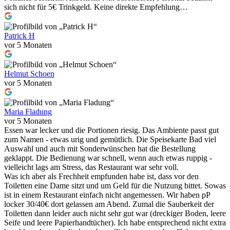
sich nicht für 5€ Trinkgeld. Keine direkte Empfehlung…
Patrick H
vor 5 Monaten
Helmut Schoen
vor 5 Monaten
Maria Fladung
vor 5 Monaten
Essen war lecker und die Portionen riesig. Das Ambiente passt gut
zum Namen - etwas urig und gemütlich. Die Speisekarte Bad viel
Auswahl und auch mit Sonderwünschen hat die Bestellung
geklappt. Die Bedienung war schnell, wenn auch etwas ruppig -
vielleicht lags am Stress, das Restaurant war sehr voll.
Was ich aber als Frechheit empfunden habe ist, dass vor den
Toiletten eine Dame sitzt und um Geld für die Nutzung bittet. Sowas
ist in einem Restaurant einfach nicht angemessen. Wir haben pP
locker 30/40€ dort gelassen am Abend. Zumal die Sauberkeit der
Toiletten dann leider auch nicht sehr gut war (dreckiger Boden, leere
Seife und leere Papierhandtücher). Ich habe entsprechend nicht extra