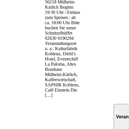
56218 Mülheim-
Kärlich Beginn:
19:30 Uhr / Einlass
zum Speisen : ab
ca. 18:00 Uhr Bitte
buchen Sie unser
Schnitzelbüffet
02630 9190294
Veranstaltungsort
u. a.: Kulturfabrik
Koblenz, Diehl’s
Hotel, Eventschiff
La Paloma, Altes
Brauhaus
Mülheim-Kärlich,
Kaffeewirtschaft,
SAPHIR Koblenz,
Café Einstein Die
[…]
Veran