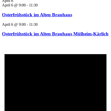
April 6
April 6 @ 9:00
-
11:30
Osterfrühstück im Alten Brauhaus
April 6 @ 9:00
-
11:30
Osterfrühstück im Alten Brauhaus Mülheim-Kärlich