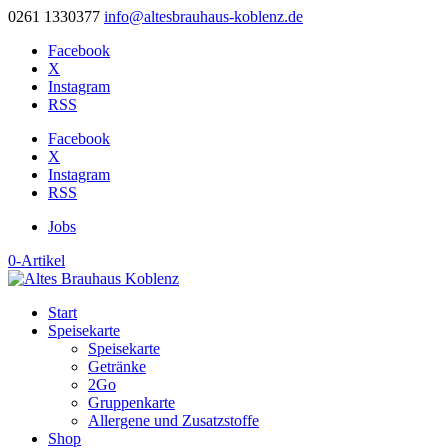
0261 1330377
info@altesbrauhaus-koblenz.de
Facebook
X
Instagram
RSS
Facebook
X
Instagram
RSS
Jobs
0-Artikel
Start
Speisekarte
Speisekarte
Getränke
2Go
Gruppenkarte
Allergene und Zusatzstoffe
Shop