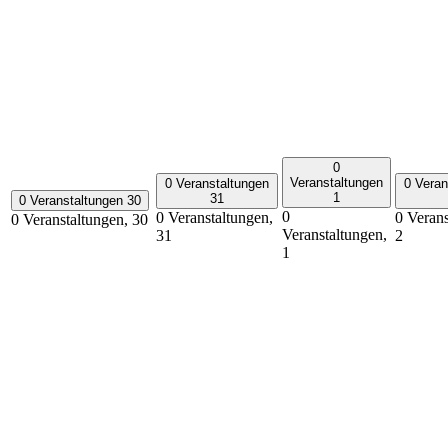
0
Veranstaltungen
0 Veranstaltungen
0 Veran
1
31
0 Veranstaltungen
30
0
0 Veranstaltungen,
0 Verans
0 Veranstaltungen,
30
Veranstaltungen,
31
2
1