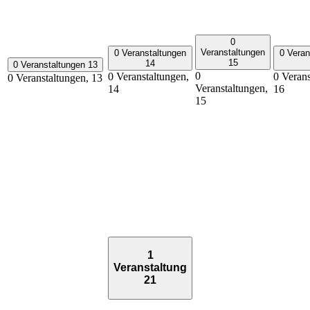
0
Veranstaltungen
0 Veranstaltungen
0 Veran
15
14
0 Veranstaltungen
13
0
0 Veranstaltungen,
0 Verans
0 Veranstaltungen,
13
Veranstaltungen,
14
16
15
1
Veranstaltung
21