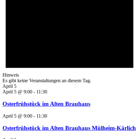
Hinweis
Es gibt keine Veranstaltungen an diesem Tag.
April 5
April 5 @ 9:00
-
11:30
Osterfrühstück im Alten Brauhaus
April 5 @ 9:00
-
11:30
Osterfrühstück im Alten Brauhaus Mülheim-Kärlich