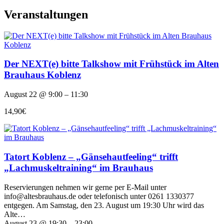
Veranstaltungen
Der NEXT(e) bitte Talkshow mit Frühstück im Alten
Brauhaus Koblenz
August 22 @ 9:00 – 11:30
14,90€
Tatort Koblenz – „Gänsehautfeeling“ trifft
„Lachmuskeltraining“ im Brauhaus
Reservierungen nehmen wir gerne per E-Mail unter
info@altesbrauhaus.de oder telefonisch unter 0261 1330377
entgegen. Am Samstag, den 23. August um 19:30 Uhr wird das
Alte…
August 23 @ 19:30 – 23:00