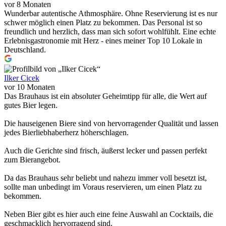
vor 8 Monaten
Wunderbar autentische Athmosphäre. Ohne Reservierung ist es nur
schwer möglich einen Platz zu bekommen. Das Personal ist so
freundlich und herzlich, dass man sich sofort wohlfühlt. Eine echte
Erlebnisgastronomie mit Herz - eines meiner Top 10 Lokale in
Deutschland.
Ilker Cicek
vor 10 Monaten
Das Brauhaus ist ein absoluter Geheimtipp für alle, die Wert auf
gutes Bier legen.
Die hauseigenen Biere sind von hervorragender Qualität und lassen
jedes Bierliebhaberherz höherschlagen.
Auch die Gerichte sind frisch, äußerst lecker und passen perfekt
zum Bierangebot.
Da das Brauhaus sehr beliebt und nahezu immer voll besetzt ist,
sollte man unbedingt im Voraus reservieren, um einen Platz zu
bekommen.
Neben Bier gibt es hier auch eine feine Auswahl an Cocktails, die
geschmacklich hervorragend sind.