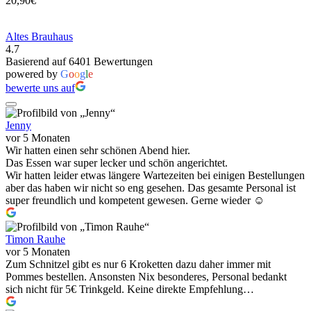
20,90€
Altes Brauhaus
4.7
Basierend auf 6401 Bewertungen
powered by
G
o
o
g
l
e
bewerte uns auf
Jenny
vor 5 Monaten
Wir hatten einen sehr schönen Abend hier.
Das Essen war super lecker und schön angerichtet.
Wir hatten leider etwas längere Wartezeiten bei einigen Bestellungen
aber das haben wir nicht so eng gesehen. Das gesamte Personal ist
super freundlich und kompetent gewesen. Gerne wieder ☺️
Timon Rauhe
vor 5 Monaten
Zum Schnitzel gibt es nur 6 Kroketten dazu daher immer mit
Pommes bestellen. Ansonsten Nix besonderes, Personal bedankt
sich nicht für 5€ Trinkgeld. Keine direkte Empfehlung…