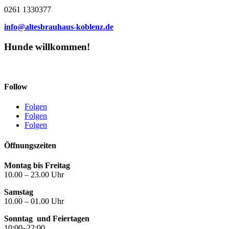
0261 1330377
info@altesbrauhaus-koblenz.de
Hunde willkommen!
Follow
Folgen
Folgen
Folgen
Öffnungszeiten
Montag bis Freitag
10.00 – 23.00 Uhr
Samstag
10.00 – 01.00 Uhr
Sonntag
und Feiertagen
10:00–22:00