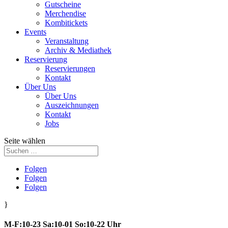
Gutscheine
Merchendise
Kombitickets
Events
Veranstaltung
Archiv & Mediathek
Reservierung
Reservierungen
Kontakt
Über Uns
Über Uns
Auszeichnungen
Kontakt
Jobs
Seite wählen
Folgen
Folgen
Folgen
}
M-F:10-23 Sa:10-01 So:10-22 Uhr