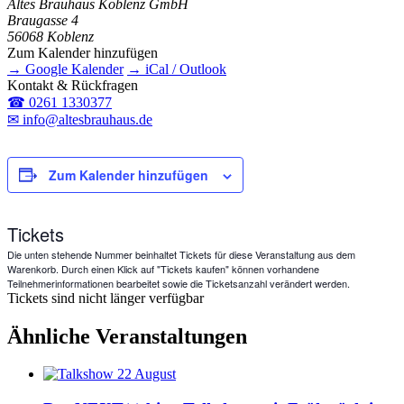
Altes Brauhaus Koblenz GmbH
Braugasse 4
56068 Koblenz
Zum Kalender hinzufügen
→ Google Kalender
→ iCal / Outlook
Kontakt & Rückfragen
☎ 0261 1330377
✉ info@altesbrauhaus.de
Zum Kalender hinzufügen
Tickets
Die unten stehende Nummer beinhaltet Tickets für diese Veranstaltung aus dem
Warenkorb. Durch einen Klick auf "Tickets kaufen" können vorhandene
Teilnehmerinformationen bearbeitet sowie die Ticketsanzahl verändert werden.
Tickets sind nicht länger verfügbar
Ähnliche Veranstaltungen