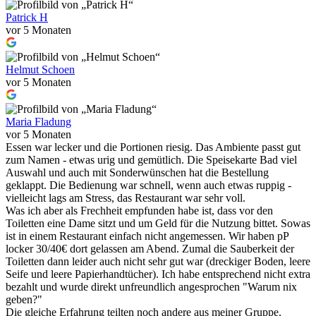
Patrick H
vor 5 Monaten
Helmut Schoen
vor 5 Monaten
Maria Fladung
vor 5 Monaten
Essen war lecker und die Portionen riesig. Das Ambiente passt gut
zum Namen - etwas urig und gemütlich. Die Speisekarte Bad viel
Auswahl und auch mit Sonderwünschen hat die Bestellung
geklappt. Die Bedienung war schnell, wenn auch etwas ruppig -
vielleicht lags am Stress, das Restaurant war sehr voll.
Was ich aber als Frechheit empfunden habe ist, dass vor den
Toiletten eine Dame sitzt und um Geld für die Nutzung bittet. Sowas
ist in einem Restaurant einfach nicht angemessen. Wir haben pP
locker 30/40€ dort gelassen am Abend. Zumal die Sauberkeit der
Toiletten dann leider auch nicht sehr gut war (dreckiger Boden, leere
Seife und leere Papierhandtücher). Ich habe entsprechend nicht extra
bezahlt und wurde direkt unfreundlich angesprochen "Warum nix
geben?"
Die gleiche Erfahrung teilten noch andere aus meiner Gruppe.