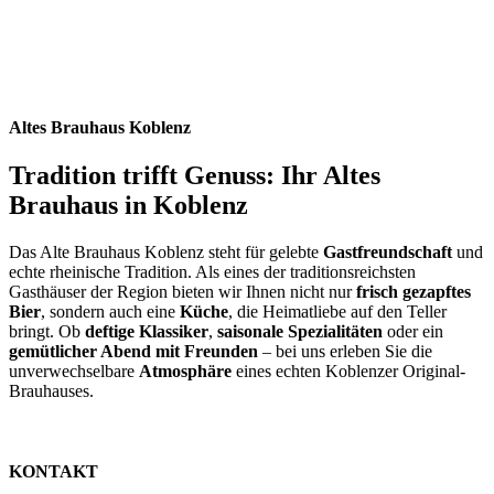
Altes Brauhaus Koblenz
Tradition trifft Genuss: Ihr Altes
Brauhaus in Koblenz
Das Alte Brauhaus Koblenz steht für gelebte
Gastfreundschaft
und
echte rheinische Tradition. Als eines der traditionsreichsten
Gasthäuser der Region bieten wir Ihnen nicht nur
frisch gezapftes
Bier
, sondern auch eine
Küche
, die Heimatliebe auf den Teller
bringt. Ob
deftige Klassiker
,
saisonale Spezialitäten
oder ein
gemütlicher Abend mit Freunden
– bei uns erleben Sie die
unverwechselbare
Atmosphäre
eines echten Koblenzer Original-
Brauhauses.
KONTAKT