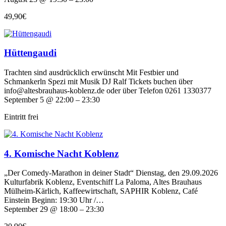
49,90€
Hüttengaudi
Trachten sind ausdrücklich erwünscht Mit Festbier und
Schmankerln Spezi mit Musik DJ Ralf Tickets buchen über
info@altesbrauhaus-koblenz.de oder über Telefon 0261 1330377
September 5 @ 22:00 – 23:30
Eintritt frei
4. Komische Nacht Koblenz
„Der Comedy-Marathon in deiner Stadt“ Dienstag, den 29.09.2026
Kulturfabrik Koblenz, Eventschiff La Paloma, Altes Brauhaus
Mülheim-Kärlich, Kaffeewirtschaft, SAPHIR Koblenz, Café
Einstein Beginn: 19:30 Uhr /…
September 29 @ 18:00 – 23:30