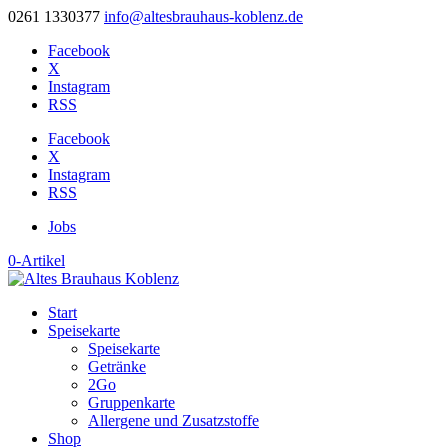
0261 1330377
info@altesbrauhaus-koblenz.de
Facebook
X
Instagram
RSS
Facebook
X
Instagram
RSS
Jobs
0-Artikel
Start
Speisekarte
Speisekarte
Getränke
2Go
Gruppenkarte
Allergene und Zusatzstoffe
Shop