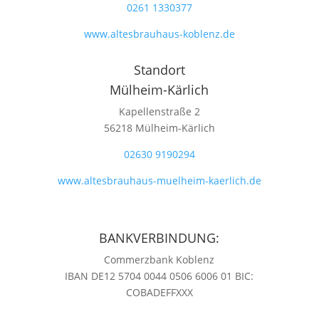
0261 1330377
www.altesbrauhaus-koblenz.de
Standort
Mülheim-Kärlich
Kapellenstraße 2
56218 Mülheim-Kärlich
02630 9190294
www.altesbrauhaus-muelheim-kaerlich.de
BANKVERBINDUNG:
Commerzbank Koblenz
IBAN DE12 5704 0044 0506 6006 01 BIC:
COBADEFFXXX