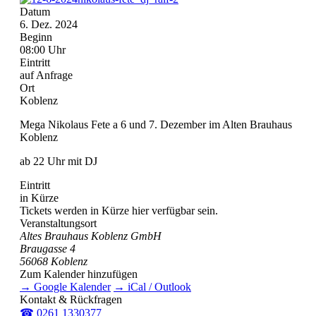
Datum
6. Dez. 2024
Beginn
08:00 Uhr
Eintritt
auf Anfrage
Ort
Koblenz
Mega Nikolaus Fete a 6 und 7. Dezember im Alten Brauhaus
Koblenz
ab 22 Uhr mit DJ
Eintritt
in Kürze
Tickets werden in Kürze hier verfügbar sein.
Veranstaltungsort
Altes Brauhaus Koblenz GmbH
Braugasse 4
56068 Koblenz
Zum Kalender hinzufügen
→ Google Kalender
→ iCal / Outlook
Kontakt & Rückfragen
☎ 0261 1330377