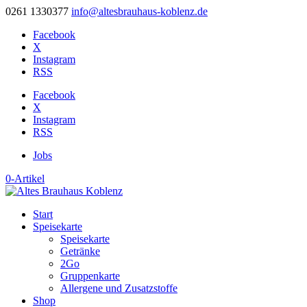
0261 1330377
info@altesbrauhaus-koblenz.de
Facebook
X
Instagram
RSS
Facebook
X
Instagram
RSS
Jobs
0-Artikel
Start
Speisekarte
Speisekarte
Getränke
2Go
Gruppenkarte
Allergene und Zusatzstoffe
Shop