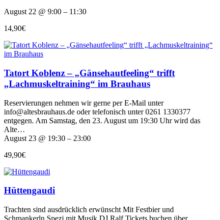
August 22 @ 9:00 – 11:30
14,90€
Tatort Koblenz – „Gänsehautfeeling“ trifft
„Lachmuskeltraining“ im Brauhaus
Reservierungen nehmen wir gerne per E-Mail unter
info@altesbrauhaus.de oder telefonisch unter 0261 1330377
entgegen. Am Samstag, den 23. August um 19:30 Uhr wird das
Alte…
August 23 @ 19:30 – 23:00
49,90€
Hüttengaudi
Trachten sind ausdrücklich erwünscht Mit Festbier und
Schmankerln Spezi mit Musik DJ Ralf Tickets buchen über