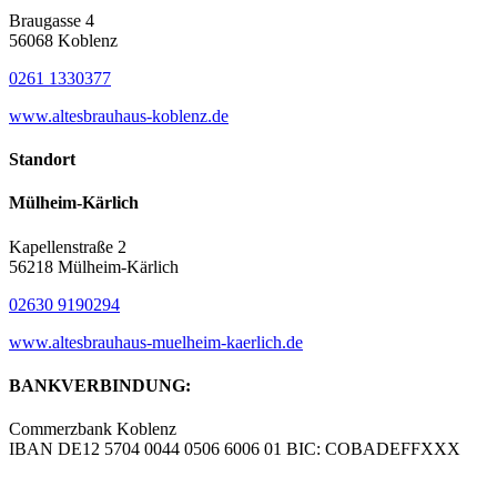
Braugasse 4
56068 Koblenz
0261 1330377
www.altesbrauhaus-koblenz.de
Standort
Mülheim-Kärlich
Kapellenstraße 2
56218 Mülheim-Kärlich
02630 9190294
www.altesbrauhaus-muelheim-kaerlich.de
BANKVERBINDUNG:
Commerzbank Koblenz
IBAN DE12 5704 0044 0506 6006 01 BIC: COBADEFFXXX
© Copyright – Altes Brauhaus Koblenz GmbH |
Werbeagentur