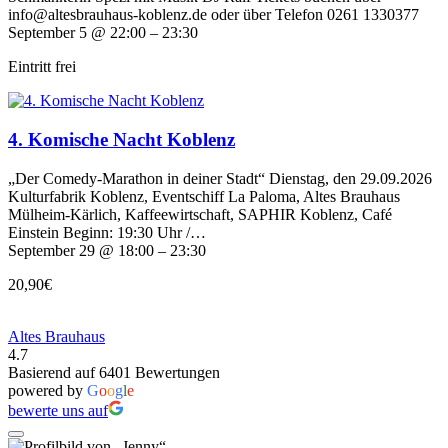
info@altesbrauhaus-koblenz.de oder über Telefon 0261 1330377
September 5 @ 22:00 – 23:30
Eintritt frei
4. Komische Nacht Koblenz
„Der Comedy-Marathon in deiner Stadt“ Dienstag, den 29.09.2026
Kulturfabrik Koblenz, Eventschiff La Paloma, Altes Brauhaus
Mülheim-Kärlich, Kaffeewirtschaft, SAPHIR Koblenz, Café
Einstein Beginn: 19:30 Uhr /…
September 29 @ 18:00 – 23:30
20,90€
Altes Brauhaus
4.7
Basierend auf 6401 Bewertungen
powered by
G
o
o
g
l
e
bewerte uns auf