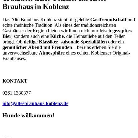
Brauhaus in Koblenz
Das Alte Brauhaus Koblenz steht für gelebte
Gastfreundschaft
und
echte rheinische Tradition. Als eines der traditionsreichsten
Gasthäuser der Region bieten wir Ihnen nicht nur
frisch gezapftes
Bier
, sondern auch eine
Küche
, die Heimatliebe auf den Teller
bringt. Ob
deftige Klassiker
,
saisonale Spezialitäten
oder ein
gemütlicher Abend mit Freunden
– bei uns erleben Sie die
unverwechselbare
Atmosphäre
eines echten Koblenzer Original-
Brauhauses.
KONTAKT
0261 1330377
info@altesbrauhaus-koblenz.de
Hunde willkommen!