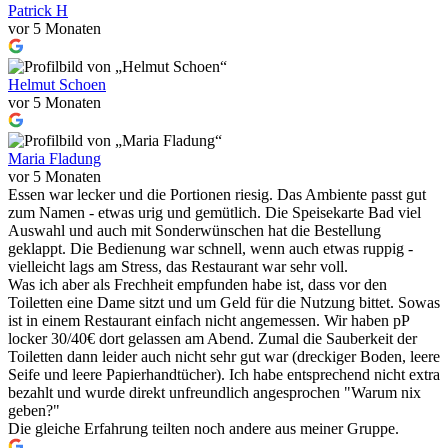
Patrick H
vor 5 Monaten
Helmut Schoen
vor 5 Monaten
Maria Fladung
vor 5 Monaten
Essen war lecker und die Portionen riesig. Das Ambiente passt gut
zum Namen - etwas urig und gemütlich. Die Speisekarte Bad viel
Auswahl und auch mit Sonderwünschen hat die Bestellung
geklappt. Die Bedienung war schnell, wenn auch etwas ruppig -
vielleicht lags am Stress, das Restaurant war sehr voll.
Was ich aber als Frechheit empfunden habe ist, dass vor den
Toiletten eine Dame sitzt und um Geld für die Nutzung bittet. Sowas
ist in einem Restaurant einfach nicht angemessen. Wir haben pP
locker 30/40€ dort gelassen am Abend. Zumal die Sauberkeit der
Toiletten dann leider auch nicht sehr gut war (dreckiger Boden, leere
Seife und leere Papierhandtücher). Ich habe entsprechend nicht extra
bezahlt und wurde direkt unfreundlich angesprochen "Warum nix
geben?"
Die gleiche Erfahrung teilten noch andere aus meiner Gruppe.