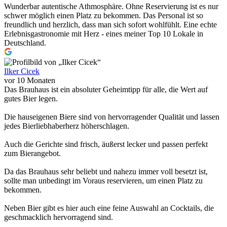
Wunderbar autentische Athmosphäre. Ohne Reservierung ist es nur
schwer möglich einen Platz zu bekommen. Das Personal ist so
freundlich und herzlich, dass man sich sofort wohlfühlt. Eine echte
Erlebnisgastronomie mit Herz - eines meiner Top 10 Lokale in
Deutschland.
Ilker Cicek
vor 10 Monaten
Das Brauhaus ist ein absoluter Geheimtipp für alle, die Wert auf
gutes Bier legen.
Die hauseigenen Biere sind von hervorragender Qualität und lassen
jedes Bierliebhaberherz höherschlagen.
Auch die Gerichte sind frisch, äußerst lecker und passen perfekt
zum Bierangebot.
Da das Brauhaus sehr beliebt und nahezu immer voll besetzt ist,
sollte man unbedingt im Voraus reservieren, um einen Platz zu
bekommen.
Neben Bier gibt es hier auch eine feine Auswahl an Cocktails, die
geschmacklich hervorragend sind.