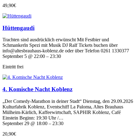
49,90€
Hüttengaudi
Trachten sind ausdrücklich erwünscht Mit Festbier und
Schmankerln Spezi mit Musik DJ Ralf Tickets buchen über
info@altesbrauhaus-koblenz.de oder über Telefon 0261 1330377
September 5 @ 22:00 – 23:30
Eintritt frei
4. Komische Nacht Koblenz
„Der Comedy-Marathon in deiner Stadt“ Dienstag, den 29.09.2026
Kulturfabrik Koblenz, Eventschiff La Paloma, Altes Brauhaus
Mülheim-Kärlich, Kaffeewirtschaft, SAPHIR Koblenz, Café
Einstein Beginn: 19:30 Uhr /…
September 29 @ 18:00 – 23:30
20,90€