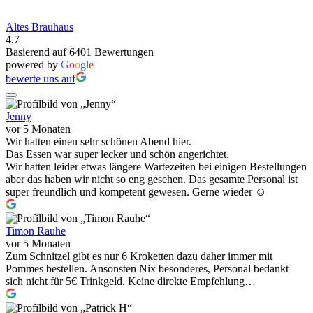
Altes Brauhaus
4.7
Basierend auf 6401 Bewertungen
powered by
G
o
o
g
l
e
bewerte uns auf
Jenny
vor 5 Monaten
Wir hatten einen sehr schönen Abend hier.
Das Essen war super lecker und schön angerichtet.
Wir hatten leider etwas längere Wartezeiten bei einigen Bestellungen
aber das haben wir nicht so eng gesehen. Das gesamte Personal ist
super freundlich und kompetent gewesen. Gerne wieder ☺️
Timon Rauhe
vor 5 Monaten
Zum Schnitzel gibt es nur 6 Kroketten dazu daher immer mit
Pommes bestellen. Ansonsten Nix besonderes, Personal bedankt
sich nicht für 5€ Trinkgeld. Keine direkte Empfehlung…