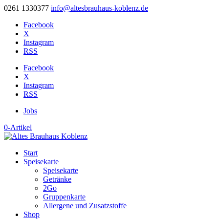
0261 1330377
info@altesbrauhaus-koblenz.de
Facebook
X
Instagram
RSS
Facebook
X
Instagram
RSS
Jobs
0-Artikel
Start
Speisekarte
Speisekarte
Getränke
2Go
Gruppenkarte
Allergene und Zusatzstoffe
Shop