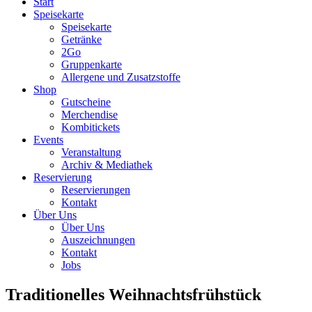
Start
Speisekarte
Speisekarte
Getränke
2Go
Gruppenkarte
Allergene und Zusatzstoffe
Shop
Gutscheine
Merchendise
Kombitickets
Events
Veranstaltung
Archiv & Mediathek
Reservierung
Reservierungen
Kontakt
Über Uns
Über Uns
Auszeichnungen
Kontakt
Jobs
Traditionelles Weihnachtsfrühstück