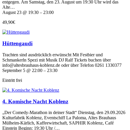
entgegen. Am Samstag, den 23. August um 19:30 Uhr wird das
Alte…
August 23 @ 19:30 – 23:00
49,90€
Hüttengaudi
Trachten sind ausdrücklich erwünscht Mit Festbier und
Schmankerln Spezi mit Musik DJ Ralf Tickets buchen über
info@altesbrauhaus-koblenz.de oder über Telefon 0261 1330377
September 5 @ 22:00 – 23:30
Eintritt frei
4. Komische Nacht Koblenz
„Der Comedy-Marathon in deiner Stadt“ Dienstag, den 29.09.2026
Kulturfabrik Koblenz, Eventschiff La Paloma, Altes Brauhaus
Mülheim-Kärlich, Kaffeewirtschaft, SAPHIR Koblenz, Café
Einstein Beginn: 19:30 Uhr /…