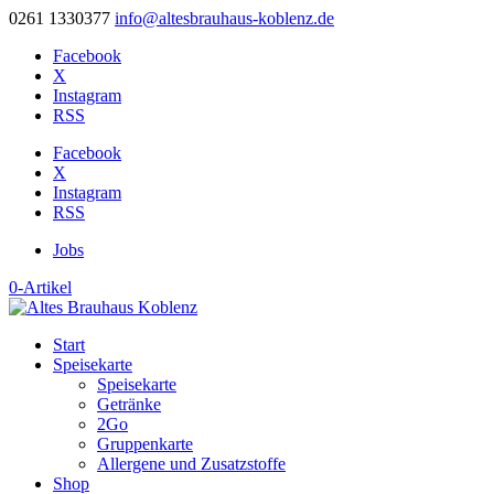
0261 1330377
info@altesbrauhaus-koblenz.de
Facebook
X
Instagram
RSS
Facebook
X
Instagram
RSS
Jobs
0-Artikel
Start
Speisekarte
Speisekarte
Getränke
2Go
Gruppenkarte
Allergene und Zusatzstoffe
Shop