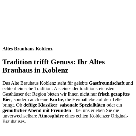
Altes Brauhaus Koblenz
Tradition trifft Genuss: Ihr Altes
Brauhaus in Koblenz
Das Alte Brauhaus Koblenz steht für gelebte
Gastfreundschaft
und
echte rheinische Tradition. Als eines der traditionsreichsten
Gasthäuser der Region bieten wir Ihnen nicht nur
frisch gezapftes
Bier
, sondern auch eine
Küche
, die Heimatliebe auf den Teller
bringt. Ob
deftige Klassiker
,
saisonale Spezialitäten
oder ein
gemütlicher Abend mit Freunden
– bei uns erleben Sie die
unverwechselbare
Atmosphäre
eines echten Koblenzer Original-
Brauhauses.