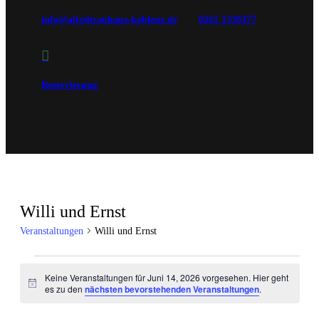
info@altesbrauhaus-koblenz.de
0261 1330377

Reservierung
Willi und Ernst
Veranstaltungen
Willi und Ernst
Veranstaltungen
Keine Veranstaltungen für Juni 14, 2026 vorgesehen. Hier geht
für
Hinweis
es zu den
nächsten bevorstehenden Veranstaltungen
.
Juni