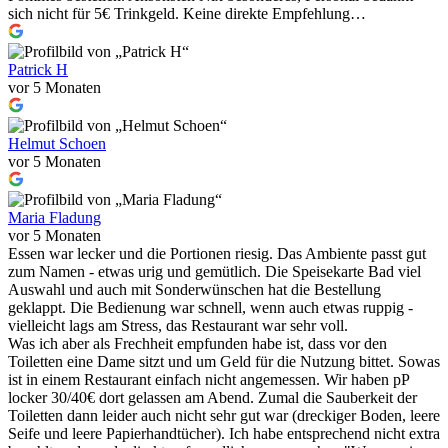
sich nicht für 5€ Trinkgeld. Keine direkte Empfehlung…
Patrick H
vor 5 Monaten
Helmut Schoen
vor 5 Monaten
Maria Fladung
vor 5 Monaten
Essen war lecker und die Portionen riesig. Das Ambiente passt gut
zum Namen - etwas urig und gemütlich. Die Speisekarte Bad viel
Auswahl und auch mit Sonderwünschen hat die Bestellung
geklappt. Die Bedienung war schnell, wenn auch etwas ruppig -
vielleicht lags am Stress, das Restaurant war sehr voll.
Was ich aber als Frechheit empfunden habe ist, dass vor den
Toiletten eine Dame sitzt und um Geld für die Nutzung bittet. Sowas
ist in einem Restaurant einfach nicht angemessen. Wir haben pP
locker 30/40€ dort gelassen am Abend. Zumal die Sauberkeit der
Toiletten dann leider auch nicht sehr gut war (dreckiger Boden, leere
Seife und leere Papierhandtücher). Ich habe entsprechend nicht extra