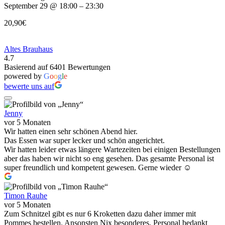
September 29 @ 18:00 – 23:30
20,90€
Altes Brauhaus
4.7
Basierend auf 6401 Bewertungen
powered by
G
o
o
g
l
e
bewerte uns auf
Jenny
vor 5 Monaten
Wir hatten einen sehr schönen Abend hier.
Das Essen war super lecker und schön angerichtet.
Wir hatten leider etwas längere Wartezeiten bei einigen Bestellungen
aber das haben wir nicht so eng gesehen. Das gesamte Personal ist
super freundlich und kompetent gewesen. Gerne wieder ☺️
Timon Rauhe
vor 5 Monaten
Zum Schnitzel gibt es nur 6 Kroketten dazu daher immer mit
Pommes bestellen. Ansonsten Nix besonderes, Personal bedankt