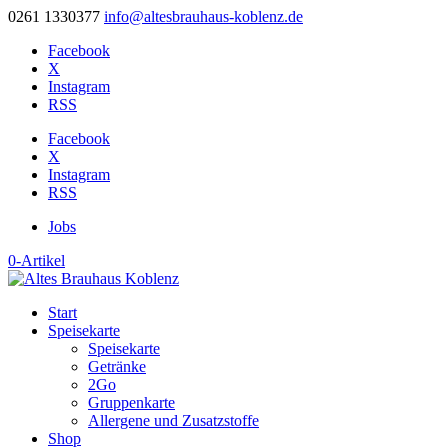
0261 1330377
info@altesbrauhaus-koblenz.de
Facebook
X
Instagram
RSS
Facebook
X
Instagram
RSS
Jobs
0-Artikel
Start
Speisekarte
Speisekarte
Getränke
2Go
Gruppenkarte
Allergene und Zusatzstoffe
Shop