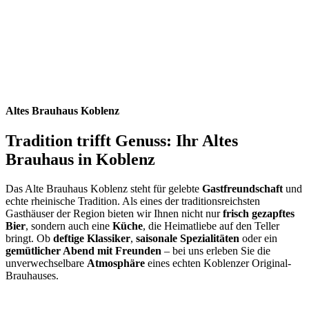
Altes Brauhaus Koblenz
Tradition trifft Genuss: Ihr Altes
Brauhaus in Koblenz
Das Alte Brauhaus Koblenz steht für gelebte
Gastfreundschaft
und
echte rheinische Tradition. Als eines der traditionsreichsten
Gasthäuser der Region bieten wir Ihnen nicht nur
frisch gezapftes
Bier
, sondern auch eine
Küche
, die Heimatliebe auf den Teller
bringt. Ob
deftige Klassiker
,
saisonale Spezialitäten
oder ein
gemütlicher Abend mit Freunden
– bei uns erleben Sie die
unverwechselbare
Atmosphäre
eines echten Koblenzer Original-
Brauhauses.