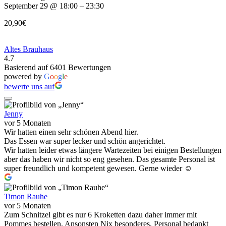
September 29 @ 18:00 – 23:30
20,90€
Altes Brauhaus
4.7
Basierend auf 6401 Bewertungen
powered by
G
o
o
g
l
e
bewerte uns auf
Jenny
vor 5 Monaten
Wir hatten einen sehr schönen Abend hier.
Das Essen war super lecker und schön angerichtet.
Wir hatten leider etwas längere Wartezeiten bei einigen Bestellungen
aber das haben wir nicht so eng gesehen. Das gesamte Personal ist
super freundlich und kompetent gewesen. Gerne wieder ☺️
Timon Rauhe
vor 5 Monaten
Zum Schnitzel gibt es nur 6 Kroketten dazu daher immer mit
Pommes bestellen. Ansonsten Nix besonderes, Personal bedankt