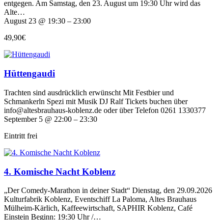
entgegen. Am Samstag, den 23. August um 19:30 Uhr wird das
Alte…
August 23 @ 19:30 – 23:00
49,90€
Hüttengaudi
Trachten sind ausdrücklich erwünscht Mit Festbier und
Schmankerln Spezi mit Musik DJ Ralf Tickets buchen über
info@altesbrauhaus-koblenz.de oder über Telefon 0261 1330377
September 5 @ 22:00 – 23:30
Eintritt frei
4. Komische Nacht Koblenz
„Der Comedy-Marathon in deiner Stadt“ Dienstag, den 29.09.2026
Kulturfabrik Koblenz, Eventschiff La Paloma, Altes Brauhaus
Mülheim-Kärlich, Kaffeewirtschaft, SAPHIR Koblenz, Café
Einstein Beginn: 19:30 Uhr /…