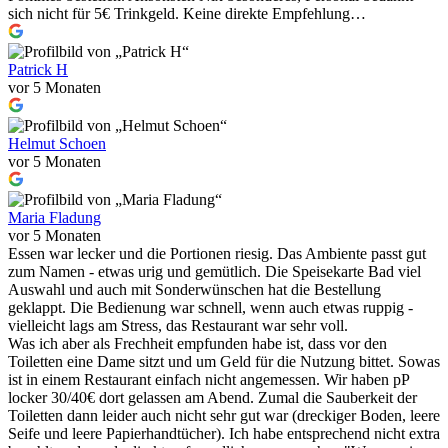
sich nicht für 5€ Trinkgeld. Keine direkte Empfehlung…
Patrick H
vor 5 Monaten
Helmut Schoen
vor 5 Monaten
Maria Fladung
vor 5 Monaten
Essen war lecker und die Portionen riesig. Das Ambiente passt gut
zum Namen - etwas urig und gemütlich. Die Speisekarte Bad viel
Auswahl und auch mit Sonderwünschen hat die Bestellung
geklappt. Die Bedienung war schnell, wenn auch etwas ruppig -
vielleicht lags am Stress, das Restaurant war sehr voll.
Was ich aber als Frechheit empfunden habe ist, dass vor den
Toiletten eine Dame sitzt und um Geld für die Nutzung bittet. Sowas
ist in einem Restaurant einfach nicht angemessen. Wir haben pP
locker 30/40€ dort gelassen am Abend. Zumal die Sauberkeit der
Toiletten dann leider auch nicht sehr gut war (dreckiger Boden, leere
Seife und leere Papierhandtücher). Ich habe entsprechend nicht extra