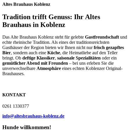
Altes Brauhaus Koblenz
Tradition trifft Genuss: Ihr Altes
Brauhaus in Koblenz
Das Alte Brauhaus Koblenz steht für gelebte
Gastfreundschaft
und
echte rheinische Tradition. Als eines der traditionsreichsten
Gasthäuser der Region bieten wir Ihnen nicht nur
frisch gezapftes
Bier
, sondern auch eine
Küche
, die Heimatliebe auf den Teller
bringt. Ob
deftige Klassiker
,
saisonale Spezialitäten
oder ein
gemütlicher Abend mit Freunden
– bei uns erleben Sie die
unverwechselbare
Atmosphäre
eines echten Koblenzer Original-
Brauhauses.
KONTAKT
0261 1330377
info@altesbrauhaus-koblenz.de
Hunde willkommen!