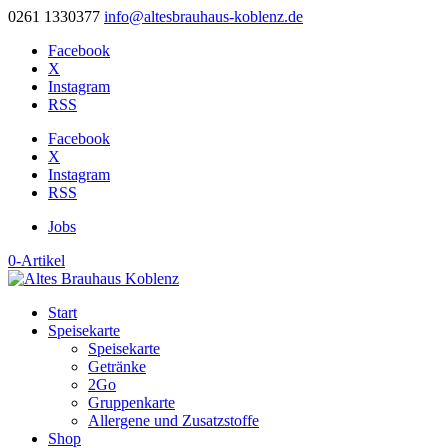
0261 1330377
info@altesbrauhaus-koblenz.de
Facebook
X
Instagram
RSS
Facebook
X
Instagram
RSS
Jobs
0-Artikel
Start
Speisekarte
Speisekarte
Getränke
2Go
Gruppenkarte
Allergene und Zusatzstoffe
Shop