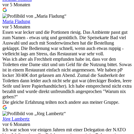
vor 5 Monaten
Maria Fladung
vor 5 Monaten
Essen war lecker und die Portionen riesig. Das Ambiente passt gut
zum Namen - etwas urig und gemütlich. Die Speisekarte Bad viel
Auswahl und auch mit Sonderwünschen hat die Bestellung
geklappt. Die Bedienung war schnell, wenn auch etwas ruppig -
vielleicht lags am Stress, das Restaurant war sehr voll.
Was ich aber als Frechheit empfunden habe ist, dass vor den
Toiletten eine Dame sitzt und um Geld für die Nutzung bittet. Sowas
ist in einem Restaurant einfach nicht angemessen. Wir haben pP
locker 30/40€ dort gelassen am Abend. Zumal die Sauberkeit der
Toiletten dann leider auch nicht sehr gut war (dreckiger Boden, leere
Seife und leere Papierhandtücher). Ich habe entsprechend nicht extra
bezahlt und wurde direkt unfreundlich angesprochen "Warum nix
geben?"
Die gleiche Erfahrung teilten noch andere aus meiner Gruppe.
Jörg Lambertz
vor 6 Monaten
Ich war schon vor einigen Jahren mit einer Delegation der NATO