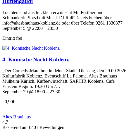
Hüttengaudi
Trachten sind ausdrücklich erwünscht Mit Festbier und
Schmankerln Spezi mit Musik DJ Ralf Tickets buchen über
info@altesbrauhaus-koblenz.de oder über Telefon 0261 1330377
September 5 @ 22:00 – 23:30
Eintritt frei
4. Komische Nacht Koblenz
„Der Comedy-Marathon in deiner Stadt“ Dienstag, den 29.09.2026
Kulturfabrik Koblenz, Eventschiff La Paloma, Altes Brauhaus
Mülheim-Kärlich, Kaffeewirtschaft, SAPHIR Koblenz, Café
Einstein Beginn: 19:30 Uhr /…
September 29 @ 18:00 – 23:30
20,90€
Altes Brauhaus
4.7
Basierend auf 6401 Bewertungen