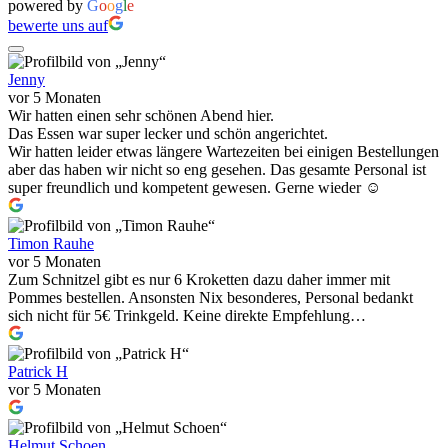
powered by
G
o
o
g
l
e
bewerte uns auf
Jenny
vor 5 Monaten
Wir hatten einen sehr schönen Abend hier.
Das Essen war super lecker und schön angerichtet.
Wir hatten leider etwas längere Wartezeiten bei einigen Bestellungen
aber das haben wir nicht so eng gesehen. Das gesamte Personal ist
super freundlich und kompetent gewesen. Gerne wieder ☺️
Timon Rauhe
vor 5 Monaten
Zum Schnitzel gibt es nur 6 Kroketten dazu daher immer mit
Pommes bestellen. Ansonsten Nix besonderes, Personal bedankt
sich nicht für 5€ Trinkgeld. Keine direkte Empfehlung…
Patrick H
vor 5 Monaten
Helmut Schoen