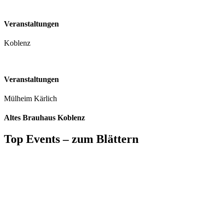
Veranstaltungen
Koblenz
Veranstaltungen
Mülheim Kärlich
Altes Brauhaus Koblenz
Top Events – zum Blättern