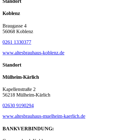
Standort
Koblenz
Braugasse 4
56068 Koblenz
0261 1330377
www.altesbrauhaus-koblenz.de
Standort
Mülheim-Kärlich
Kapellenstraße 2
56218 Mülheim-Kärlich
02630 9190294
www.altesbrauhaus-muelheim-kaerlich.de
BANKVERBINDUNG: