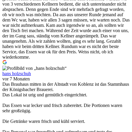
von 3 verschiedenen Kellnern bedient, die sich untereinander nicht
absprachen. Denn gegen Ende sind wir mehrfach gefragt worden,
ob wir noch was möchten. Da aus aus unserer Runde jemand auf
dem Wc war, haben wir allen 3 sagen müssen, wir warten noch. Das
war nicht aufmerksam. Kam auch irgendwie so an, als sollten wir
den Tisch frei machen. Während der Zeit wurde auch einer von uns,
der im Gang sass, ständig vom Kellner angerämpelt. Das war
unangenehm. Als wir zahlen wollten, ging es sehr lang. Gezahlt
haben wir beim dritten Kellner. Rundum war es nicht der beste
Service, das Essen war ok für den Preis. Weiss nicht, ob ich
wiederkomme.
hans holzschuh
vor 7 Monaten
Das Brauhaus mitten in der Altstadt von Koblenz ist das Stammhaus
der Königsbacher Brauerei.
Das Lokal ist urig und gemütlich eingerichtet.
Das Essen war lecker und frisch zubereitet. Die Portionen waren
sehr großzügig.
Die Getränke waren frisch und kühl serviert.
Das Personal war freundlich und aufmerksam und trotz des