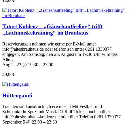
14,90€
Tatort Koblenz – „Gänsehautfeeling“ trifft
„Lachmuskeltraining“ im Brauhaus
Reservierungen nehmen wir gerne per E-Mail unter
info@altesbrauhaus.de oder telefonisch unter 0261 1330377
entgegen. Am Samstag, den 23. August um 19:30 Uhr wird das
Alte…
August 23 @ 19:30 – 23:00
49,90€
Hüttengaudi
Trachten sind ausdrücklich erwünscht Mit Festbier und
Schmankerln Spezi mit Musik DJ Ralf Tickets buchen über
info@altesbrauhaus-koblenz.de oder über Telefon 0261 1330377
September 5 @ 22:00 – 23:30