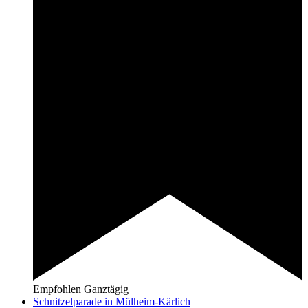
Empfohlen
Ganztägig
Schnitzelparade in Mülheim-Kärlich