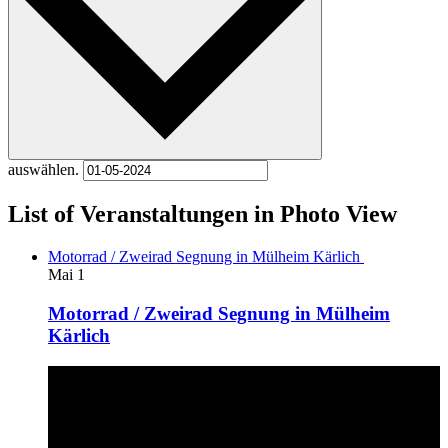
auswählen.
List of Veranstaltungen in Photo View
Motorrad / Zweirad Segnung in Mülheim Kärlich
Mai
1
Motorrad / Zweirad Segnung in Mülheim
Kärlich