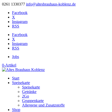
0261 1330377
info@altesbrauhaus-koblenz.de
Facebook
X
Instagram
RSS
Facebook
X
Instagram
RSS
Jobs
0-Artikel
Start
Speisekarte
Speisekarte
Getränke
2Go
Gruppenkarte
Allergene und Zusatzstoffe
Shop