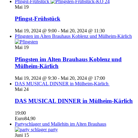
Pfingst-Frühstück
Mai
19
Pfingst-Frühstück
Mai 19, 2024 @ 9:00
-
Mai 20, 2024 @ 11:30
Pfingsten im Alten Brauhaus Koblenz und Mülheim-Kärlich
Mai
19
Pfingsten im Alten Brauhaus Koblenz und
Mülheim-Kärlich
Mai 19, 2024 @ 9:30
-
Mai 20, 2024 @ 17:00
DAS MUSICAL DINNER in Mülheim-Kärlich
Mai
24
DAS MUSICAL DINNER in Mülheim-Kärlich
19:00
Euro84,90
Partyschlager und Mallehits im Alten Brauhaus
Juni
15