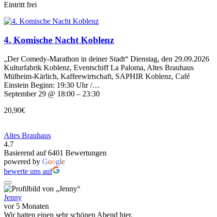
Eintritt frei
4. Komische Nacht Koblenz
„Der Comedy-Marathon in deiner Stadt“ Dienstag, den 29.09.2026
Kulturfabrik Koblenz, Eventschiff La Paloma, Altes Brauhaus
Mülheim-Kärlich, Kaffeewirtschaft, SAPHIR Koblenz, Café
Einstein Beginn: 19:30 Uhr /…
September 29 @ 18:00 – 23:30
20,90€
Altes Brauhaus
4.7
Basierend auf 6401 Bewertungen
powered by
G
o
o
g
l
e
bewerte uns auf
Jenny
vor 5 Monaten
Wir hatten einen sehr schönen Abend hier.