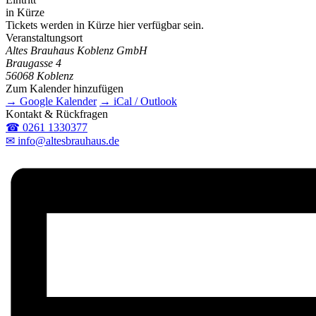
in Kürze
Tickets werden in Kürze hier verfügbar sein.
Veranstaltungsort
Altes Brauhaus Koblenz GmbH
Braugasse 4
56068 Koblenz
Zum Kalender hinzufügen
→ Google Kalender
→ iCal / Outlook
Kontakt & Rückfragen
☎ 0261 1330377
✉ info@altesbrauhaus.de