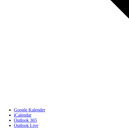
Google Kalender
iCalendar
Outlook 365
Outlook Live