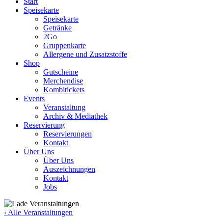
Start
Speisekarte
Speisekarte
Getränke
2Go
Gruppenkarte
Allergene und Zusatzstoffe
Shop
Gutscheine
Merchendise
Kombitickets
Events
Veranstaltung
Archiv & Mediathek
Reservierung
Reservierungen
Kontakt
Über Uns
Über Uns
Auszeichnungen
Kontakt
Jobs
‹ Alle Veranstaltungen