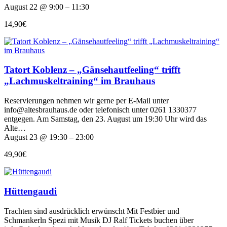
August 22 @ 9:00 – 11:30
14,90€
Tatort Koblenz – „Gänsehautfeeling“ trifft
„Lachmuskeltraining“ im Brauhaus
Reservierungen nehmen wir gerne per E-Mail unter
info@altesbrauhaus.de oder telefonisch unter 0261 1330377
entgegen. Am Samstag, den 23. August um 19:30 Uhr wird das
Alte…
August 23 @ 19:30 – 23:00
49,90€
Hüttengaudi
Trachten sind ausdrücklich erwünscht Mit Festbier und
Schmankerln Spezi mit Musik DJ Ralf Tickets buchen über