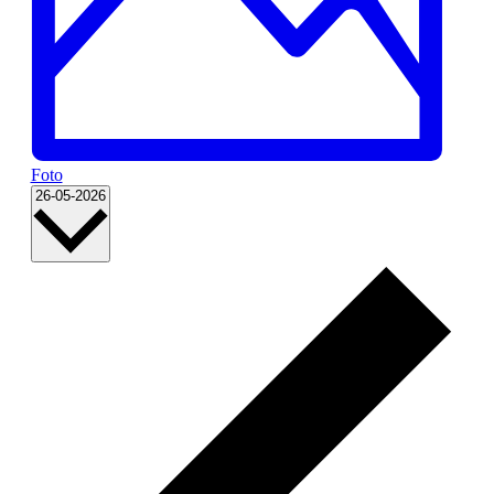
Foto
Datum
26-05-2026
wählen.