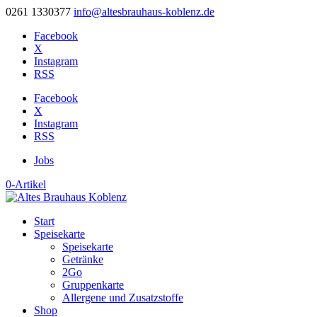
0261 1330377
info@altesbrauhaus-koblenz.de
Facebook
X
Instagram
RSS
Facebook
X
Instagram
RSS
Jobs
0-Artikel
Start
Speisekarte
Speisekarte
Getränke
2Go
Gruppenkarte
Allergene und Zusatzstoffe
Shop