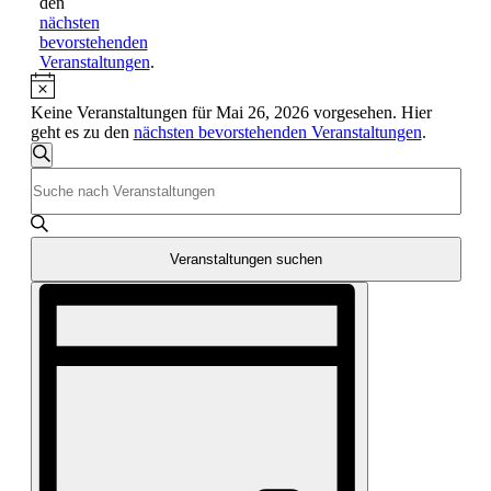
den
nächsten
bevorstehenden
Veranstaltungen
.
Hinweis
Keine Veranstaltungen für Mai 26, 2026 vorgesehen. Hier
geht es zu den
nächsten bevorstehenden Veranstaltungen
.
Veranstaltungen
Suche
Bitte
Suche
Schlüsselwort
und
eingeben.
Suche
Ansichten,
nach
Veranstaltungen suchen
Navigation
Veranstaltungen
Veranstaltung
Schlüsselwort.
Ansichten-
Navigation