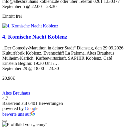
info@altesbrauhaus-koblenz.de oder über Telefon 0261 1330377
September 5 @ 22:00 – 23:30
Eintritt frei
4. Komische Nacht Koblenz
„Der Comedy-Marathon in deiner Stadt“ Dienstag, den 29.09.2026
Kulturfabrik Koblenz, Eventschiff La Paloma, Altes Brauhaus
Mülheim-Kärlich, Kaffeewirtschaft, SAPHIR Koblenz, Café
Einstein Beginn: 19:30 Uhr /…
September 29 @ 18:00 – 23:30
20,90€
Altes Brauhaus
4.7
Basierend auf 6401 Bewertungen
powered by
G
o
o
g
l
e
bewerte uns auf