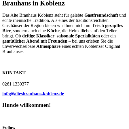
Brauhaus in Koblenz
Das Alte Brauhaus Koblenz steht für gelebte
Gastfreundschaft
und
echte rheinische Tradition. Als eines der traditionsreichsten
Gasthäuser der Region bieten wir Ihnen nicht nur
frisch gezapftes
Bier
, sondern auch eine
Küche
, die Heimatliebe auf den Teller
bringt. Ob
deftige Klassiker
,
saisonale Spezialitäten
oder ein
gemütlicher Abend mit Freunden
– bei uns erleben Sie die
unverwechselbare
Atmosphäre
eines echten Koblenzer Original-
Brauhauses.
KONTAKT
0261 1330377
info@altesbrauhaus-koblenz.de
Hunde willkommen!
Follow