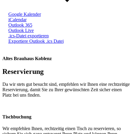
Google Kalender
iCalendar
Outlook 365
Outlook Live
.ics-Datei exportieren
Exportiere Outlook .ics Datei
Altes Brauhaus Koblenz
Reservierung
Da wir stets gut besucht sind, empfehlen wir Ihnen eine rechtzeitige
Reservierung, damit Sie zu Ihrer gewünschten Zeit sicher einen
Platz bei uns finden.
Tischbuchung
Wir empfehlen Ihnen, rechtzeitig einen Tisch zu reservieren, so
sichern Sie sich ganz entspannt Ihren Platz und können Ihren