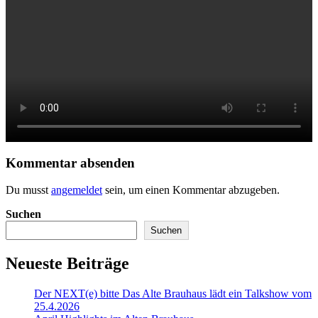
Kommentar absenden
Du musst
angemeldet
sein, um einen Kommentar abzugeben.
Suchen
Suchen
Neueste Beiträge
Der NEXT(e) bitte Das Alte Brauhaus lädt ein Talkshow vom
25.4.2026