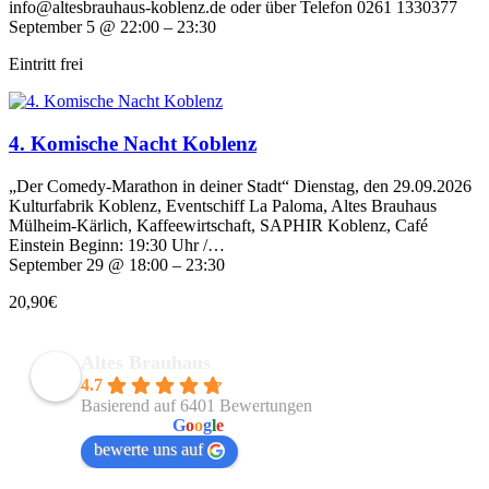
info@altesbrauhaus-koblenz.de oder über Telefon 0261 1330377
September 5 @ 22:00 – 23:30
Eintritt frei
4. Komische Nacht Koblenz
„Der Comedy-Marathon in deiner Stadt“ Dienstag, den 29.09.2026
Kulturfabrik Koblenz, Eventschiff La Paloma, Altes Brauhaus
Mülheim-Kärlich, Kaffeewirtschaft, SAPHIR Koblenz, Café
Einstein Beginn: 19:30 Uhr /…
September 29 @ 18:00 – 23:30
20,90€
Altes Brauhaus
4.7
Basierend auf 6401 Bewertungen
powered by
G
o
o
g
l
e
bewerte uns auf