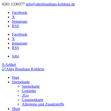
0261 1330377
info@altesbrauhaus-koblenz.de
Facebook
X
Instagram
RSS
Facebook
X
Instagram
RSS
Jobs
0-Artikel
Start
Speisekarte
Speisekarte
Getränke
2Go
Gruppenkarte
Allergene und Zusatzstoffe
Shop