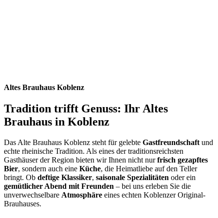
Altes Brauhaus Koblenz
Tradition trifft Genuss: Ihr Altes
Brauhaus in Koblenz
Das Alte Brauhaus Koblenz steht für gelebte
Gastfreundschaft
und
echte rheinische Tradition. Als eines der traditionsreichsten
Gasthäuser der Region bieten wir Ihnen nicht nur
frisch gezapftes
Bier
, sondern auch eine
Küche
, die Heimatliebe auf den Teller
bringt. Ob
deftige Klassiker
,
saisonale Spezialitäten
oder ein
gemütlicher Abend mit Freunden
– bei uns erleben Sie die
unverwechselbare
Atmosphäre
eines echten Koblenzer Original-
Brauhauses.