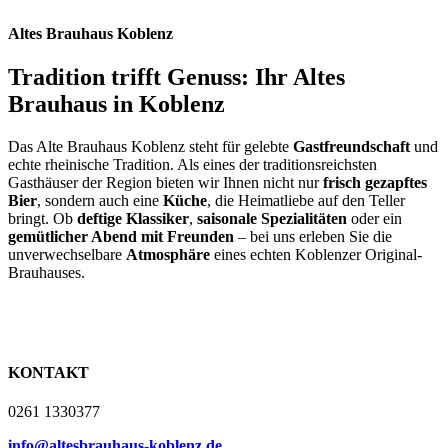
Altes Brauhaus Koblenz
Tradition trifft Genuss: Ihr Altes
Brauhaus in Koblenz
Das Alte Brauhaus Koblenz steht für gelebte
Gastfreundschaft
und
echte rheinische Tradition. Als eines der traditionsreichsten
Gasthäuser der Region bieten wir Ihnen nicht nur
frisch gezapftes
Bier
, sondern auch eine
Küche
, die Heimatliebe auf den Teller
bringt. Ob
deftige Klassiker
,
saisonale Spezialitäten
oder ein
gemütlicher Abend mit Freunden
– bei uns erleben Sie die
unverwechselbare
Atmosphäre
eines echten Koblenzer Original-
Brauhauses.
KONTAKT
0261 1330377
info@altesbrauhaus-koblenz.de