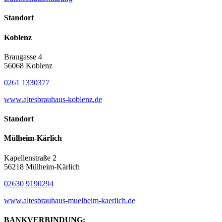
Standort
Koblenz
Braugasse 4
56068 Koblenz
0261 1330377
www.altesbrauhaus-koblenz.de
Standort
Mülheim-Kärlich
Kapellenstraße 2
56218 Mülheim-Kärlich
02630 9190294
www.altesbrauhaus-muelheim-kaerlich.de
BANKVERBINDUNG: