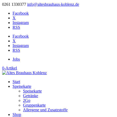
0261 1330377
info@altesbrauhaus-koblenz.de
Facebook
X
Instagram
RSS
Facebook
X
Instagram
RSS
Jobs
0-Artikel
Start
Speisekarte
Speisekarte
Getränke
2Go
Gruppenkarte
Allergene und Zusatzstoffe
Shop