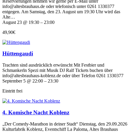
Reservierungen nehmen wir gerne per E-Mail unter
info@altesbrauhaus.de oder telefonisch unter 0261 1330377
entgegen. Am Samstag, den 23. August um 19:30 Uhr wird das
Alte…
August 23 @ 19:30 – 23:00
49,90€
Hüttengaudi
Trachten sind ausdrücklich erwünscht Mit Festbier und
Schmankerln Spezi mit Musik DJ Ralf Tickets buchen über
info@altesbrauhaus-koblenz.de oder über Telefon 0261 1330377
September 5 @ 22:00 – 23:30
Eintritt frei
4. Komische Nacht Koblenz
„Der Comedy-Marathon in deiner Stadt“ Dienstag, den 29.09.2026
Kulturfabrik Koblenz, Eventschiff La Paloma, Altes Brauhaus