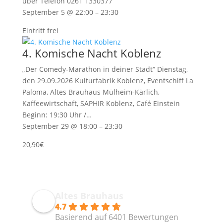
über Telefon 0261 1330377
September 5 @ 22:00 – 23:30
Eintritt frei
4. Komische Nacht Koblenz
„Der Comedy-Marathon in deiner Stadt“ Dienstag,
den 29.09.2026 Kulturfabrik Koblenz, Eventschiff La
Paloma, Altes Brauhaus Mülheim-Kärlich,
Kaffeewirtschaft, SAPHIR Koblenz, Café Einstein
Beginn: 19:30 Uhr /…
September 29 @ 18:00 – 23:30
20,90€
Altes Brauhaus
4.7
Basierend auf 6401 Bewertungen