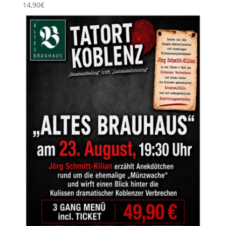
14,90€