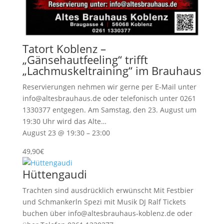
Tatort Koblenz –
„Gänsehautfeeling“ trifft
„Lachmuskeltraining“ im Brauhaus
Reservierungen nehmen wir gerne per E-Mail unter
info@altesbrauhaus.de oder telefonisch unter 0261
1330377 entgegen. Am Samstag, den 23. August um
19:30 Uhr wird das Alte…
August 23 @ 19:30 – 23:00
49,90€
Hüttengaudi
Trachten sind ausdrücklich erwünscht Mit Festbier
und Schmankerln Spezi mit Musik DJ Ralf Tickets
buchen über info@altesbrauhaus-koblenz.de oder