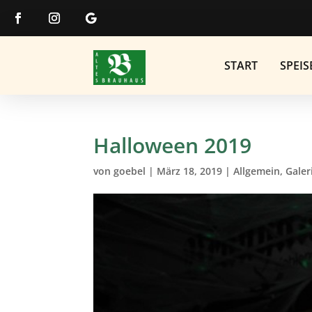
START
SPEIS
Halloween 2019
von
goebel
|
März 18, 2019
|
Allgemein
,
Galer