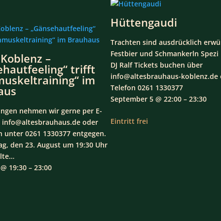
Hüttengaudi
Trachten sind ausdrücklich erwü
Festbier und Schmankerln Spezi
 Koblenz –
DJ Ralf Tickets buchen über
hautfeeling“ trifft
info@altesbrauhaus-koblenz.de 
uskeltraining“ im
Telefon 0261 1330377
aus
September 5 @ 22:00 – 23:30
ungen nehmen wir gerne per E-
Eintritt frei
r info@altesbrauhaus.de oder
ch unter 0261 1330377 entgegen.
g, den 23. August um 19:30 Uhr
Alte…
@ 19:30 – 23:00