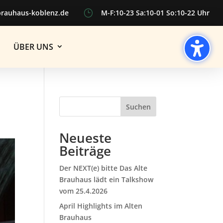
brauhaus-koblenz.de
}
M-F:10-23 Sa:10-01 So:10-22 Uhr
ÜBER UNS
Suchen
Neueste
Beiträge
Der NEXT(e) bitte Das Alte
Brauhaus lädt ein Talkshow
vom 25.4.2026
April Highlights im Alten
Brauhaus