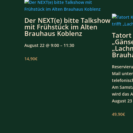
Der NEXT(e) bitte Talkshow
mit Frühstück im Alten
Brauhaus Koblenz
Tatort
„Gänse
August 22 @ 9:00 – 11:30
„Lachm
Brauh
14,90€
Reservier
Mail unte
telefonis
Am Samsta
wird das 
August 23 
49,90€