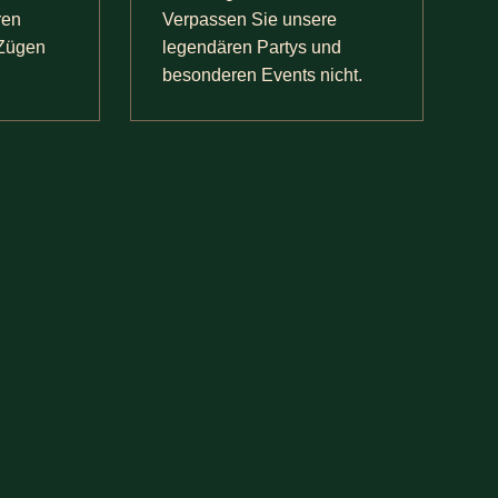
ren
Verpassen Sie unsere
 Zügen
legendären Partys und
besonderen Events nicht.