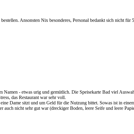
bestellen. Ansonsten Nix besonderes, Personal bedankt sich nicht für
zum Namen - etwas urig und gemütlich. Die Speisekarte Bad viel Auswa
ress, das Restaurant war sehr voll.
n eine Dame sitzt und um Geld für die Nutzung bittet. Sowas ist in ein
er auch nicht sehr gut war (dreckiger Boden, leere Seife und leere Pap