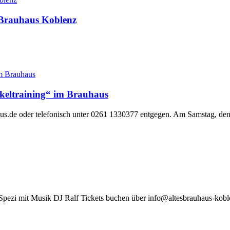
 Brauhaus Koblenz
skeltraining“ im Brauhaus
aus.de oder telefonisch unter 0261 1330377 entgegen. Am Samstag, de
 Spezi mit Musik DJ Ralf Tickets buchen über info@altesbrauhaus-kob