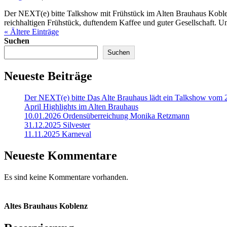
Der NEXT(e) bitte Talkshow mit Frühstück im Alten Brauhaus Koblenz
reichhaltigen Frühstück, duftendem Kaffee und guter Gesellschaft. Um
« Ältere Einträge
Suchen
Suchen
Neueste Beiträge
Der NEXT(e) bitte Das Alte Brauhaus lädt ein Talkshow vom 
April Highlights im Alten Brauhaus
10.01.2026 Ordensüberreichung Monika Retzmann
31.12.2025 Silvester
11.11.2025 Karneval
Neueste Kommentare
Es sind keine Kommentare vorhanden.
Altes Brauhaus Koblenz