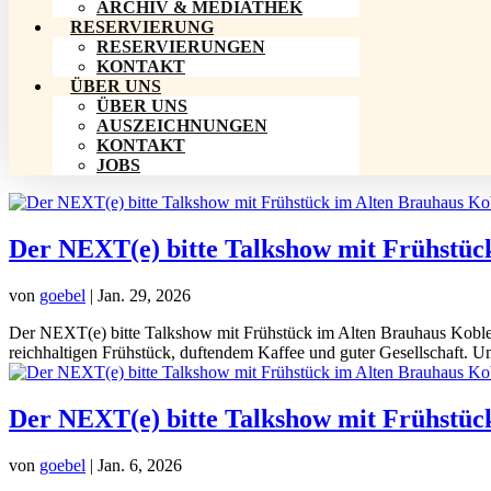
ARCHIV & MEDIATHEK
RESERVIERUNG
RESERVIERUNGEN
KONTAKT
ÜBER UNS
ÜBER UNS
AUSZEICHNUNGEN
KONTAKT
JOBS
Der NEXT(e) bitte Talkshow mit Frühstüc
von
goebel
|
Jan. 29, 2026
Der NEXT(e) bitte Talkshow mit Frühstück im Alten Brauhaus Koblenz
reichhaltigen Frühstück, duftendem Kaffee und guter Gesellschaft. Um
Der NEXT(e) bitte Talkshow mit Frühstüc
von
goebel
|
Jan. 6, 2026