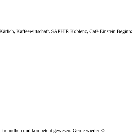
Kärlich, Kaffeewirtschaft, SAPHIR Koblenz, Café Einstein Beginn:
per freundlich und kompetent gewesen. Gerne wieder ☺️