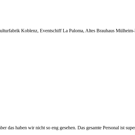
lturfabrik Koblenz, Eventschiff La Paloma, Altes Brauhaus Mülheim-
n aber das haben wir nicht so eng gesehen. Das gesamte Personal ist su