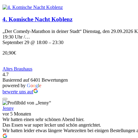
4. Komische Nacht Koblenz
„Der Comedy-Marathon in deiner Stadt“ Dienstag, den 29.09.2026 Ku
19:30 Uhr /…
September 29 @ 18:00 – 23:30
20,90€
Altes Brauhaus
4.7
Basierend auf 6401 Bewertungen
powered by
G
o
o
g
l
e
bewerte uns auf
Jenny
vor 5 Monaten
Wir hatten einen sehr schönen Abend hier.
Das Essen war super lecker und schön angerichtet.
Wir hatten leider etwas längere Wartezeiten bei einigen Bestellunge