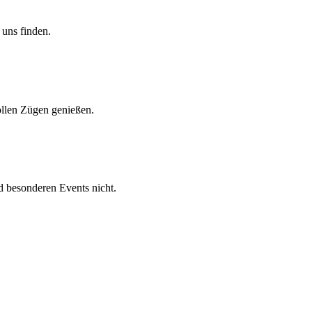
 uns finden.
vollen Zügen genießen.
nd besonderen Events nicht.