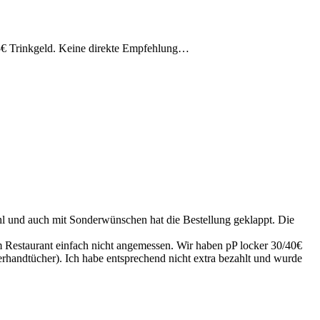
 5€ Trinkgeld. Keine direkte Empfehlung…
hl und auch mit Sonderwünschen hat die Bestellung geklappt. Die
em Restaurant einfach nicht angemessen. Wir haben pP locker 30/40€
ierhandtücher). Ich habe entsprechend nicht extra bezahlt und wurde