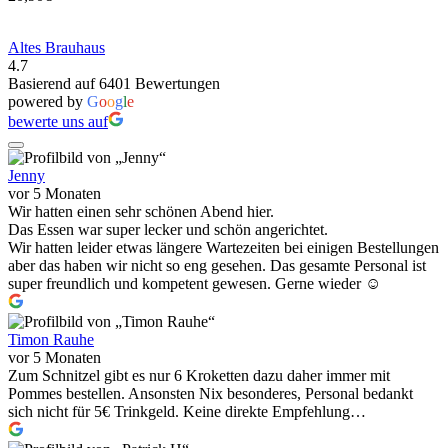
Altes Brauhaus
4.7
Basierend auf 6401 Bewertungen
powered by
G
o
o
g
l
e
bewerte uns auf
Jenny
vor 5 Monaten
Wir hatten einen sehr schönen Abend hier.
Das Essen war super lecker und schön angerichtet.
Wir hatten leider etwas längere Wartezeiten bei einigen Bestellungen
aber das haben wir nicht so eng gesehen. Das gesamte Personal ist
super freundlich und kompetent gewesen. Gerne wieder ☺️
Timon Rauhe
vor 5 Monaten
Zum Schnitzel gibt es nur 6 Kroketten dazu daher immer mit
Pommes bestellen. Ansonsten Nix besonderes, Personal bedankt
sich nicht für 5€ Trinkgeld. Keine direkte Empfehlung…