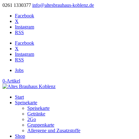
0261 1330377
info@altesbrauhaus-koblenz.de
Facebook
X
Instagram
RSS
Facebook
X
Instagram
RSS
Jobs
0-Artikel
Start
Speisekarte
Speisekarte
Getränke
2Go
Gruppenkarte
Allergene und Zusatzstoffe
Shop