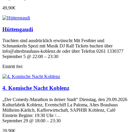
49,90€
Hüttengaudi
Trachten sind ausdrücklich erwünscht Mit Festbier und
Schmankerln Spezi mit Musik DJ Ralf Tickets buchen über
info@altesbrauhaus-koblenz.de oder über Telefon 0261 1330377
September 5 @ 22:00 – 23:30
Eintritt frei
4. Komische Nacht Koblenz
„Der Comedy-Marathon in deiner Stadt“ Dienstag, den 29.09.2026
Kulturfabrik Koblenz, Eventschiff La Paloma, Altes Brauhaus
Mülheim-Kärlich, Kaffeewirtschaft, SAPHIR Koblenz, Café
Einstein Beginn: 19:30 Uhr /…
September 29 @ 18:00 – 23:30
20,90€