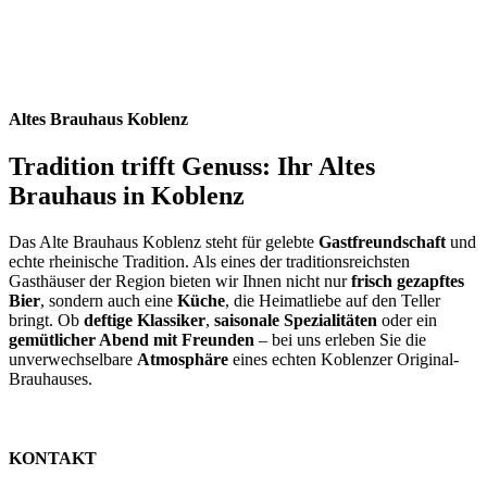
Altes Brauhaus Koblenz
Tradition trifft Genuss: Ihr Altes
Brauhaus in Koblenz
Das Alte Brauhaus Koblenz steht für gelebte
Gastfreundschaft
und
echte rheinische Tradition. Als eines der traditionsreichsten
Gasthäuser der Region bieten wir Ihnen nicht nur
frisch gezapftes
Bier
, sondern auch eine
Küche
, die Heimatliebe auf den Teller
bringt. Ob
deftige Klassiker
,
saisonale Spezialitäten
oder ein
gemütlicher Abend mit Freunden
– bei uns erleben Sie die
unverwechselbare
Atmosphäre
eines echten Koblenzer Original-
Brauhauses.
KONTAKT