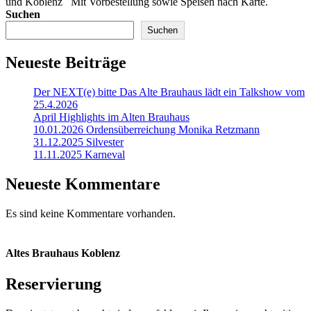
und Koblenz Mit Vorbestellung sowie Speisen nach Karte.
Suchen
Suchen
Neueste Beiträge
Der NEXT(e) bitte Das Alte Brauhaus lädt ein Talkshow vom
25.4.2026
April Highlights im Alten Brauhaus
10.01.2026 Ordensüberreichung Monika Retzmann
31.12.2025 Silvester
11.11.2025 Karneval
Neueste Kommentare
Es sind keine Kommentare vorhanden.
Altes Brauhaus Koblenz
Reservierung