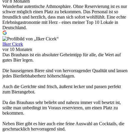
vor 8 Monaten
Wunderbar autentische Athmosphäre. Ohne Reservierung ist es nur
schwer möglich einen Platz zu bekommen. Das Personal ist so
freundlich und herzlich, dass man sich sofort wohlfühlt. Eine echte
Erlebnisgastronomie mit Herz - eines meiner Top 10 Lokale in
Deutschland.
Ilker Cicek
vor 10 Monaten
Das Brauhaus ist ein absoluter Geheimtipp für alle, die Wert auf
gutes Bier legen.
Die hauseigenen Biere sind von hervorragender Qualität und lassen
jedes Bierliebhaberherz höherschlagen.
Auch die Gerichte sind frisch, äußerst lecker und passen perfekt
zum Bierangebot.
Da das Brauhaus sehr beliebt und nahezu immer voll besetzt ist,
sollte man unbedingt im Voraus reservieren, um einen Platz zu
bekommen.
Neben Bier gibt es hier auch eine feine Auswahl an Cocktails, die
geschmacklich hervorragend sind.