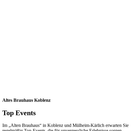
Altes Brauhaus Koblenz
Top Events
Im „Alten Brauhaus“ in Koblenz und Mülheim-Kärlich erwarten Sie
regelmäßig Top-Events, die für unvergessliche Erlebnisse sorgen.