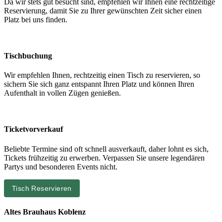
Da wir stets gut besucht sind, empfehlen wir Ihnen eine rechtzeitige
Reservierung, damit Sie zu Ihrer gewünschten Zeit sicher einen
Platz bei uns finden.
Tischbuchung
Wir empfehlen Ihnen, rechtzeitig einen Tisch zu reservieren, so
sichern Sie sich ganz entspannt Ihren Platz und können Ihren
Aufenthalt in vollen Zügen genießen.
Ticketvorverkauf
Beliebte Termine sind oft schnell ausverkauft, daher lohnt es sich,
Tickets frühzeitig zu erwerben. Verpassen Sie unsere legendären
Partys und besonderen Events nicht.
Tisch Reservieren
Altes Brauhaus Koblenz