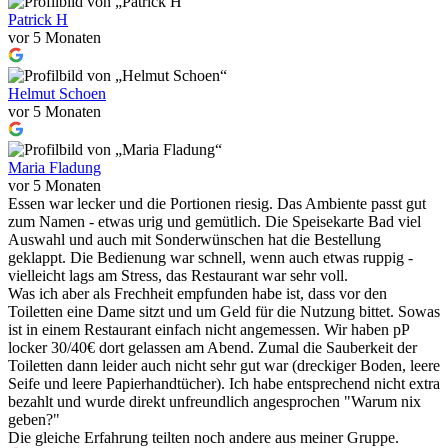
Patrick H
vor 5 Monaten
Helmut Schoen
vor 5 Monaten
Maria Fladung
vor 5 Monaten
Essen war lecker und die Portionen riesig. Das Ambiente passt gut
zum Namen - etwas urig und gemütlich. Die Speisekarte Bad viel
Auswahl und auch mit Sonderwünschen hat die Bestellung
geklappt. Die Bedienung war schnell, wenn auch etwas ruppig -
vielleicht lags am Stress, das Restaurant war sehr voll.
Was ich aber als Frechheit empfunden habe ist, dass vor den
Toiletten eine Dame sitzt und um Geld für die Nutzung bittet. Sowas
ist in einem Restaurant einfach nicht angemessen. Wir haben pP
locker 30/40€ dort gelassen am Abend. Zumal die Sauberkeit der
Toiletten dann leider auch nicht sehr gut war (dreckiger Boden, leere
Seife und leere Papierhandtücher). Ich habe entsprechend nicht extra
bezahlt und wurde direkt unfreundlich angesprochen "Warum nix
geben?"
Die gleiche Erfahrung teilten noch andere aus meiner Gruppe.