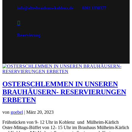
info@altesbrauhaus-koblenz.de
0261 1330377

Reservierung
OSTERSCHLEMMEN IN UNSEREN
BRAUHÄUSERN- RESERVIERUNGEN
ERBETEN
von
goebel
|
März 20, 2023
Frühstücken von 9- 12 Uhr in Koblenz und Mülheim-Kärlich
Oster-Mittags-Büffet von 12- 15 Uhr im Brauhaus Mülheim-Kärlich