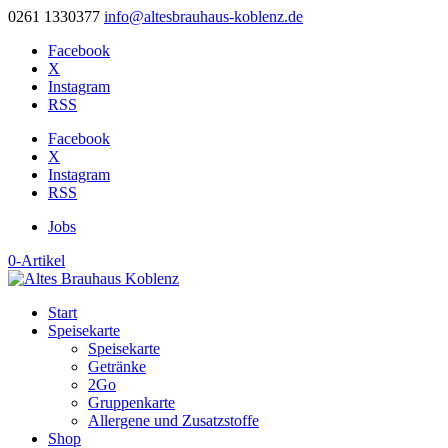
0261 1330377
info@altesbrauhaus-koblenz.de
Facebook
X
Instagram
RSS
Facebook
X
Instagram
RSS
Jobs
0-Artikel
Start
Speisekarte
Speisekarte
Getränke
2Go
Gruppenkarte
Allergene und Zusatzstoffe
Shop