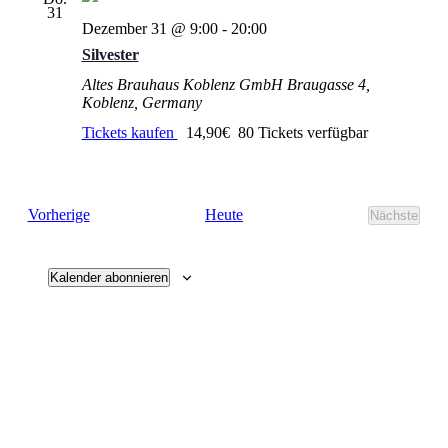
Navigati
31
Dezember 31 @ 9:00
-
20:00
Silvester
Altes Brauhaus Koblenz GmbH
Braugasse 4,
Koblenz, Germany
Tickets kaufen
14,90€
80 Tickets verfügbar
Veranstaltungen
Heute
Vorherige
Nächste
Veransta
Kalender abonnieren