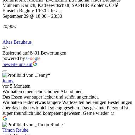
Mülheim-Kärlich, Kaffeewirtschaft, SAPHIR Koblenz, Café
Einstein Beginn: 19:30 Uhr /…
September 29 @ 18:00 – 23:30
20,90€
Altes Brauhaus
4.7
Basierend auf 6401 Bewertungen
powered by
G
o
o
g
l
e
bewerte uns auf
Jenny
vor 5 Monaten
Wir hatten einen sehr schönen Abend hier.
Das Essen war super lecker und schön angerichtet.
Wir hatten leider etwas längere Wartezeiten bei einigen Bestellungen
aber das haben wir nicht so eng gesehen. Das gesamte Personal ist
super freundlich und kompetent gewesen. Gerne wieder ☺️
Timon Rauhe