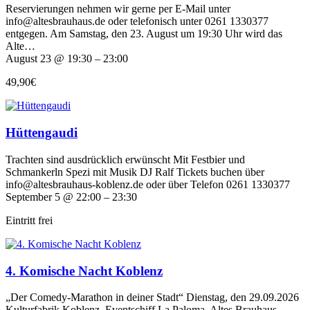
Reservierungen nehmen wir gerne per E-Mail unter
info@altesbrauhaus.de oder telefonisch unter 0261 1330377
entgegen. Am Samstag, den 23. August um 19:30 Uhr wird das
Alte…
August 23 @ 19:30 – 23:00
49,90€
Hüttengaudi
Trachten sind ausdrücklich erwünscht Mit Festbier und
Schmankerln Spezi mit Musik DJ Ralf Tickets buchen über
info@altesbrauhaus-koblenz.de oder über Telefon 0261 1330377
September 5 @ 22:00 – 23:30
Eintritt frei
4. Komische Nacht Koblenz
„Der Comedy-Marathon in deiner Stadt“ Dienstag, den 29.09.2026
Kulturfabrik Koblenz, Eventschiff La Paloma, Altes Brauhaus