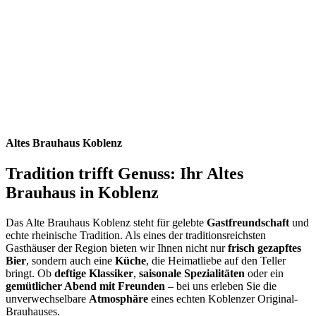
Altes Brauhaus Koblenz
Tradition trifft Genuss: Ihr Altes
Brauhaus in Koblenz
Das Alte Brauhaus Koblenz steht für gelebte
Gastfreundschaft
und
echte rheinische Tradition. Als eines der traditionsreichsten
Gasthäuser der Region bieten wir Ihnen nicht nur
frisch gezapftes
Bier
, sondern auch eine
Küche
, die Heimatliebe auf den Teller
bringt. Ob
deftige Klassiker
,
saisonale Spezialitäten
oder ein
gemütlicher Abend mit Freunden
– bei uns erleben Sie die
unverwechselbare
Atmosphäre
eines echten Koblenzer Original-
Brauhauses.