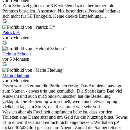
vor 5 Monaten
Zum Schnitzel gibt es nur 6 Kroketten dazu daher immer mit
Pommes bestellen. Ansonsten Nix besonderes, Personal bedankt
sich nicht für 5€ Trinkgeld. Keine direkte Empfehlung…
Patrick H
vor 5 Monaten
Helmut Schoen
vor 5 Monaten
Maria Fladung
vor 5 Monaten
Essen war lecker und die Portionen riesig. Das Ambiente passt gut
zum Namen - etwas urig und gemütlich. Die Speisekarte Bad viel
Auswahl und auch mit Sonderwünschen hat die Bestellung
geklappt. Die Bedienung war schnell, wenn auch etwas ruppig -
vielleicht lags am Stress, das Restaurant war sehr voll.
Was ich aber als Frechheit empfunden habe ist, dass vor den
Toiletten eine Dame sitzt und um Geld für die Nutzung bittet. Sowas
ist in einem Restaurant einfach nicht angemessen. Wir haben pP
locker 30/40€ dort gelassen am Abend. Zumal die Sauberkeit der