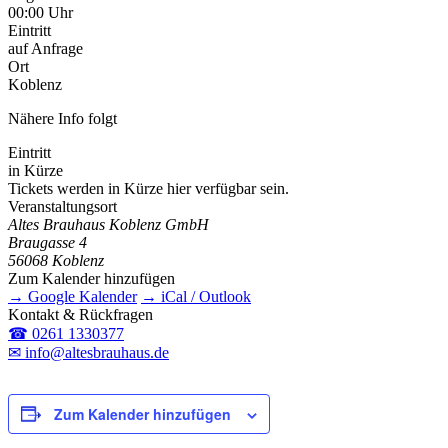
00:00 Uhr
Eintritt
auf Anfrage
Ort
Koblenz
Nähere Info folgt
Eintritt
in Kürze
Tickets werden in Kürze hier verfügbar sein.
Veranstaltungsort
Altes Brauhaus Koblenz GmbH
Braugasse 4
56068 Koblenz
Zum Kalender hinzufügen
→ Google Kalender
→ iCal / Outlook
Kontakt & Rückfragen
☎ 0261 1330377
✉ info@altesbrauhaus.de
Zum Kalender hinzufügen