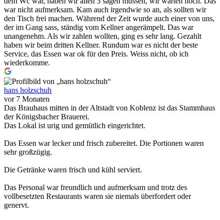
dem Wc war, haben wir allen 3 sagen müssen, wir warten noch. Das
war nicht aufmerksam. Kam auch irgendwie so an, als sollten wir
den Tisch frei machen. Während der Zeit wurde auch einer von uns,
der im Gang sass, ständig vom Kellner angerämpelt. Das war
unangenehm. Als wir zahlen wollten, ging es sehr lang. Gezahlt
haben wir beim dritten Kellner. Rundum war es nicht der beste
Service, das Essen war ok für den Preis. Weiss nicht, ob ich
wiederkomme.
hans holzschuh
vor 7 Monaten
Das Brauhaus mitten in der Altstadt von Koblenz ist das Stammhaus
der Königsbacher Brauerei.
Das Lokal ist urig und gemütlich eingerichtet.
Das Essen war lecker und frisch zubereitet. Die Portionen waren
sehr großzügig.
Die Getränke waren frisch und kühl serviert.
Das Personal war freundlich und aufmerksam und trotz des
vollbesetzten Restaurants waren sie niemals überfordert oder
genervt.