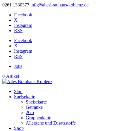
0261 1330377
info@altesbrauhaus-koblenz.de
Facebook
X
Instagram
RSS
Facebook
X
Instagram
RSS
Jobs
0-Artikel
Start
Speisekarte
Speisekarte
Getränke
2Go
Gruppenkarte
Allergene und Zusatzstoffe
Shop