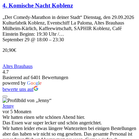
4. Komische Nacht Koblenz
„Der Comedy-Marathon in deiner Stadt“ Dienstag, den 29.09.2026
Kulturfabrik Koblenz, Eventschiff La Paloma, Altes Brauhaus
Mülheim-Kärlich, Kaffeewirtschaft, SAPHIR Koblenz, Café
Einstein Beginn: 19:30 Uhr /…
September 29 @ 18:00 – 23:30
20,90€
Altes Brauhaus
4.7
Basierend auf 6401 Bewertungen
powered by
G
o
o
g
l
e
bewerte uns auf
Jenny
vor 5 Monaten
Wir hatten einen sehr schönen Abend hier.
Das Essen war super lecker und schön angerichtet.
Wir hatten leider etwas längere Wartezeiten bei einigen Bestellungen
aber das haben wir nicht so eng gesehen. Das gesamte Personal ist