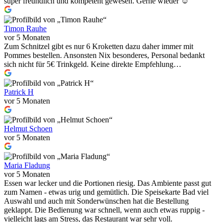
super freundlich und kompetent gewesen. Gerne wieder ☺️
Timon Rauhe
vor 5 Monaten
Zum Schnitzel gibt es nur 6 Kroketten dazu daher immer mit
Pommes bestellen. Ansonsten Nix besonderes, Personal bedankt
sich nicht für 5€ Trinkgeld. Keine direkte Empfehlung…
Patrick H
vor 5 Monaten
Helmut Schoen
vor 5 Monaten
Maria Fladung
vor 5 Monaten
Essen war lecker und die Portionen riesig. Das Ambiente passt gut
zum Namen - etwas urig und gemütlich. Die Speisekarte Bad viel
Auswahl und auch mit Sonderwünschen hat die Bestellung
geklappt. Die Bedienung war schnell, wenn auch etwas ruppig -
vielleicht lags am Stress, das Restaurant war sehr voll.