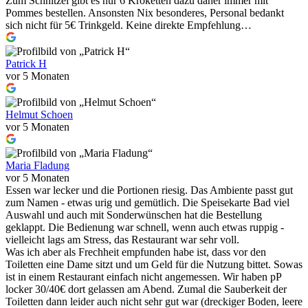
Zum Schnitzel gibt es nur 6 Kroketten dazu daher immer mit
Pommes bestellen. Ansonsten Nix besonderes, Personal bedankt
sich nicht für 5€ Trinkgeld. Keine direkte Empfehlung…
Patrick H
vor 5 Monaten
Helmut Schoen
vor 5 Monaten
Maria Fladung
vor 5 Monaten
Essen war lecker und die Portionen riesig. Das Ambiente passt gut
zum Namen - etwas urig und gemütlich. Die Speisekarte Bad viel
Auswahl und auch mit Sonderwünschen hat die Bestellung
geklappt. Die Bedienung war schnell, wenn auch etwas ruppig -
vielleicht lags am Stress, das Restaurant war sehr voll.
Was ich aber als Frechheit empfunden habe ist, dass vor den
Toiletten eine Dame sitzt und um Geld für die Nutzung bittet. Sowas
ist in einem Restaurant einfach nicht angemessen. Wir haben pP
locker 30/40€ dort gelassen am Abend. Zumal die Sauberkeit der
Toiletten dann leider auch nicht sehr gut war (dreckiger Boden, leere