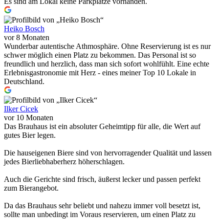
Es sind am Lokal keine Parkplätze vorhanden.
Heiko Bosch
vor 8 Monaten
Wunderbar autentische Athmosphäre. Ohne Reservierung ist es nur
schwer möglich einen Platz zu bekommen. Das Personal ist so
freundlich und herzlich, dass man sich sofort wohlfühlt. Eine echte
Erlebnisgastronomie mit Herz - eines meiner Top 10 Lokale in
Deutschland.
Ilker Cicek
vor 10 Monaten
Das Brauhaus ist ein absoluter Geheimtipp für alle, die Wert auf
gutes Bier legen.
Die hauseigenen Biere sind von hervorragender Qualität und lassen
jedes Bierliebhaberherz höherschlagen.
Auch die Gerichte sind frisch, äußerst lecker und passen perfekt
zum Bierangebot.
Da das Brauhaus sehr beliebt und nahezu immer voll besetzt ist,
sollte man unbedingt im Voraus reservieren, um einen Platz zu