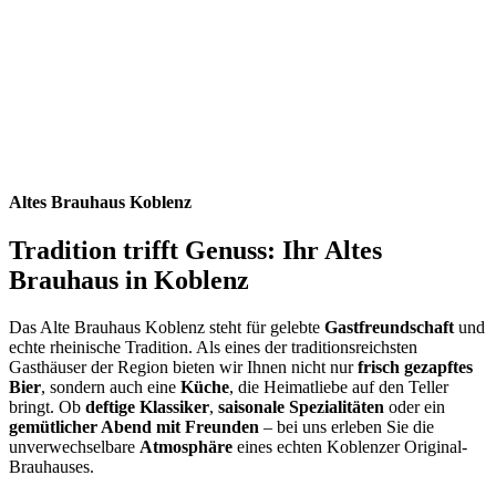
Altes Brauhaus Koblenz
Tradition trifft Genuss: Ihr Altes
Brauhaus in Koblenz
Das Alte Brauhaus Koblenz steht für gelebte
Gastfreundschaft
und
echte rheinische Tradition. Als eines der traditionsreichsten
Gasthäuser der Region bieten wir Ihnen nicht nur
frisch gezapftes
Bier
, sondern auch eine
Küche
, die Heimatliebe auf den Teller
bringt. Ob
deftige Klassiker
,
saisonale Spezialitäten
oder ein
gemütlicher Abend mit Freunden
– bei uns erleben Sie die
unverwechselbare
Atmosphäre
eines echten Koblenzer Original-
Brauhauses.