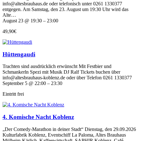
info@altesbrauhaus.de oder telefonisch unter 0261 1330377
entgegen. Am Samstag, den 23. August um 19:30 Uhr wird das
Alte…
August 23 @ 19:30 – 23:00
49,90€
Hüttengaudi
Trachten sind ausdrücklich erwünscht Mit Festbier und
Schmankerln Spezi mit Musik DJ Ralf Tickets buchen über
info@altesbrauhaus-koblenz.de oder über Telefon 0261 1330377
September 5 @ 22:00 – 23:30
Eintritt frei
4. Komische Nacht Koblenz
„Der Comedy-Marathon in deiner Stadt“ Dienstag, den 29.09.2026
Kulturfabrik Koblenz, Eventschiff La Paloma, Altes Brauhaus
Mülheim-Kärlich, Kaffeewirtschaft, SAPHIR Koblenz, Café