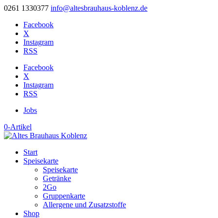
0261 1330377
info@altesbrauhaus-koblenz.de
Facebook
X
Instagram
RSS
Facebook
X
Instagram
RSS
Jobs
0-Artikel
Start
Speisekarte
Speisekarte
Getränke
2Go
Gruppenkarte
Allergene und Zusatzstoffe
Shop