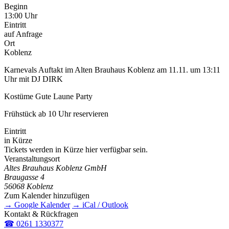
Beginn
13:00 Uhr
Eintritt
auf Anfrage
Ort
Koblenz
Karnevals Auftakt im Alten Brauhaus Koblenz am 11.11. um 13:11
Uhr mit DJ DIRK
Kostüme Gute Laune Party
Frühstück ab 10 Uhr reservieren
Eintritt
in Kürze
Tickets werden in Kürze hier verfügbar sein.
Veranstaltungsort
Altes Brauhaus Koblenz GmbH
Braugasse 4
56068 Koblenz
Zum Kalender hinzufügen
→ Google Kalender
→ iCal / Outlook
Kontakt & Rückfragen
☎ 0261 1330377