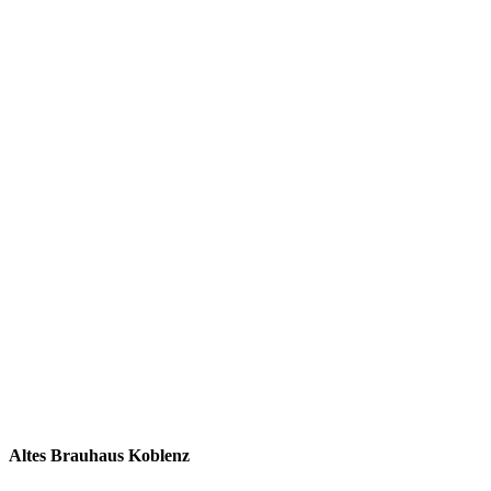
Altes Brauhaus Koblenz