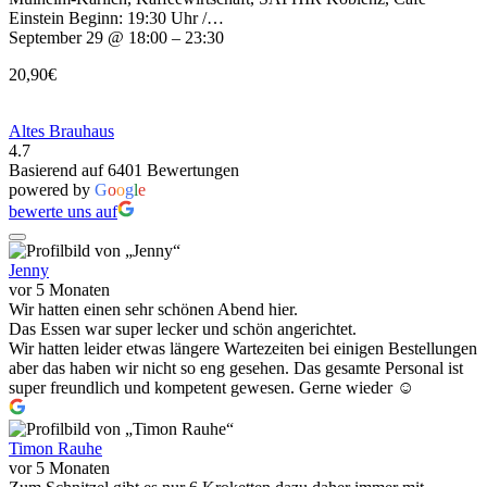
Einstein Beginn: 19:30 Uhr /…
September 29 @ 18:00 – 23:30
20,90€
Altes Brauhaus
4.7
Basierend auf 6401 Bewertungen
powered by
G
o
o
g
l
e
bewerte uns auf
Jenny
vor 5 Monaten
Wir hatten einen sehr schönen Abend hier.
Das Essen war super lecker und schön angerichtet.
Wir hatten leider etwas längere Wartezeiten bei einigen Bestellungen
aber das haben wir nicht so eng gesehen. Das gesamte Personal ist
super freundlich und kompetent gewesen. Gerne wieder ☺️
Timon Rauhe
vor 5 Monaten