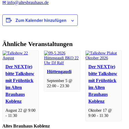
✉ info@altesbrauhaus.de
Zum Kalender hinzufügen
Ähnliche Veranstaltungen
Der NEXT(e)
Der NEXT(e)
Hüttengaudi
bitte Talkshow
bitte Talkshow
mit Frühstück
mit Frühstück
September 5 @
22:00
-
23:30
im Alten
im Alten
Brauhaus
Brauhaus
Koblenz
Koblenz
August 22 @ 9:00
Oktober 17 @
-
11:30
9:00
-
11:30
Altes Brauhaus Koblenz