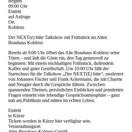
Beginn
09:00 Uhr
Eintritt
auf Anfrage
Ort
Koblenz
Der NEXT(e) bitte Talkshow mit Frühstück im Alten
Brauhaus Koblenz
Bereits ab 9:00 Uhr öffnet das Alte Brauhaus Koblenz seine
Türen – und lädt die Gäste ein, den Tag genussvoll zu
beginnen: Mit einem reichhaltigen Frühstück, duftendem
Kaffee und guter Gesellschaft. Um 10:00 Uhr fällt der
Startschuss für die Talkshow „Der NEXT(E) bitte“, moderiert
von Johannes Fischer und Frank Ackermann, die mit Charme
und Neugier durch die Gespräche führen. Zwischen
spannenden Themen, persönlichen Einblicken und pointierten
Fragen entsteht eine lebendige Gesprächsatmosphäre – ganz
nah am Publikum und mitten im echten Leben.
Eintritt
in Kürze
Tickets werden in Kürze hier verfügbar sein.
Veranstaltungsort
Altes Brauhaus Koblenz GmbH