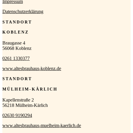
Impressum
Datenschutzerklärung
STANDORT
KOBLENZ
Braugasse 4
56068 Koblenz
0261 1330377
www.altesbrauhaus-koblenz.de
STANDORT
MÜLHEIM-KÄRLICH
Kapellenstraße 2
56218 Mülheim-Kärlich
02630 9190294
www.altesbrauhaus-muelheim-kaerlich.de