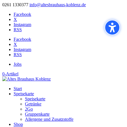
0261 1330377
info@altesbrauhaus-koblenz.de
Facebook
X
Instagram
RSS
Facebook
X
Instagram
RSS
Jobs
0-Artikel
Start
Speisekarte
Speisekarte
Getränke
2Go
Gruppenkarte
Allergene und Zusatzstoffe
Shop