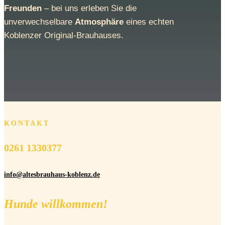
Freunden
– bei uns erleben Sie die
unverwechselbare
Atmosphäre
eines echten
Koblenzer Original-Brauhauses.
KONTAKT
0261 1330377
info@altesbrauhaus-koblenz.de
Hunde willkommen!