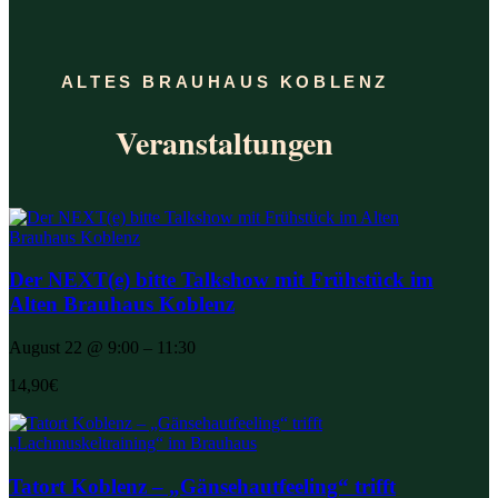
ALTES BRAUHAUS KOBLENZ
Veranstaltungen
Der NEXT(e) bitte Talkshow mit Frühstück im
Alten Brauhaus Koblenz
August 22 @ 9:00 – 11:30
14,90€
Tatort Koblenz – „Gänsehautfeeling“ trifft