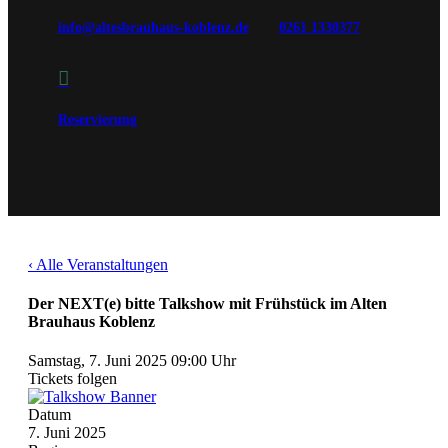
info@altesbrauhaus-koblenz.de
0261 1330377

Reservierung
‹ Alle Veranstaltungen
Der NEXT(e) bitte Talkshow mit Frühstück im Alten
Brauhaus Koblenz
Samstag, 7. Juni 2025
09:00 Uhr
Tickets folgen
Datum
7. Juni 2025