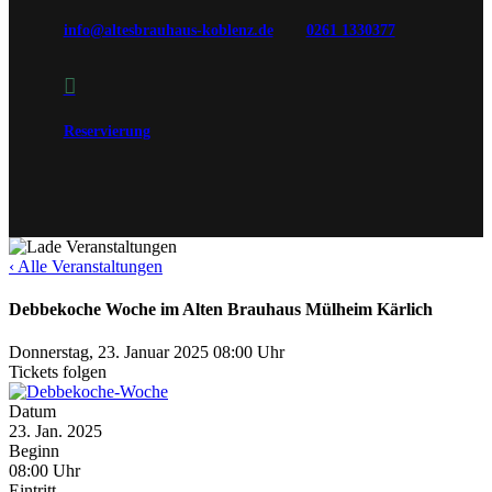
info@altesbrauhaus-koblenz.de
0261 1330377

Reservierung
‹ Alle Veranstaltungen
Debbekoche Woche im Alten Brauhaus Mülheim Kärlich
Donnerstag, 23. Januar 2025
08:00 Uhr
Tickets folgen
Datum
23. Jan. 2025
Beginn
08:00 Uhr
Eintritt