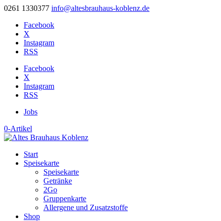
0261 1330377
info@altesbrauhaus-koblenz.de
Facebook
X
Instagram
RSS
Facebook
X
Instagram
RSS
Jobs
0-Artikel
Start
Speisekarte
Speisekarte
Getränke
2Go
Gruppenkarte
Allergene und Zusatzstoffe
Shop