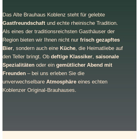
Das Alte Brauhaus Koblenz steht für gelebte
Gastfreundschaft
und echte rheinische Tradition.
Als eines der traditionsreichsten Gasthäuser der
Region bieten wir Ihnen nicht nur
frisch gezapftes
Bier
, sondern auch eine
Küche
, die Heimatliebe auf
den Teller bringt. Ob
deftige Klassiker
,
saisonale
Spezialitäten
oder ein
gemütlicher Abend mit
Freunden
– bei uns erleben Sie die
unverwechselbare
Atmosphäre
eines echten
Koblenzer Original-Brauhauses.