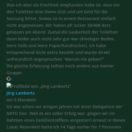
Was ich aber als Frechheit empfunden habe ist, dass vor
den Toiletten eine Dame sitzt und um Geld für die
Nutzung bittet. Sowas ist in einem Restaurant einfach
nicht angemessen. Wir haben pP locker 30/40€ dort
gelassen am Abend. Zumal die Sauberkeit der Toiletten
dann leider auch nicht sehr gut war (dreckiger Boden,
leere Seife und leere Papierhandtücher). Ich habe
entsprechend nicht extra bezahlt und wurde direkt
unfreundlich angesprochen "Warum nix geben?"
Die gleiche Erfahrung teilten noch andere aus meiner
Gruppe.
Jörg Lambertz
vor 6 Monaten
Ich war schon vor einigen Jahren mit einer Delegation der
NATO hier. Weil es ein voller Erfolg war, gingen wir im
Rahmen eines Familientreffens vorgestern erneut in dieses
Lokal. Reserviert hatte ich 14 Tage vorher für 7 Personen