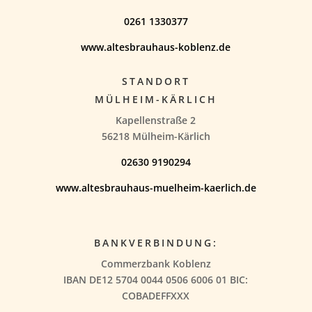
0261 1330377
www.altesbrauhaus-koblenz.de
STANDORT
MÜLHEIM-KÄRLICH
Kapellenstraße 2
56218 Mülheim-Kärlich
02630 9190294
www.altesbrauhaus-muelheim-kaerlich.de
BANKVERBINDUNG:
Commerzbank Koblenz
IBAN DE12 5704 0044 0506 6006 01 BIC:
COBADEFFXXX