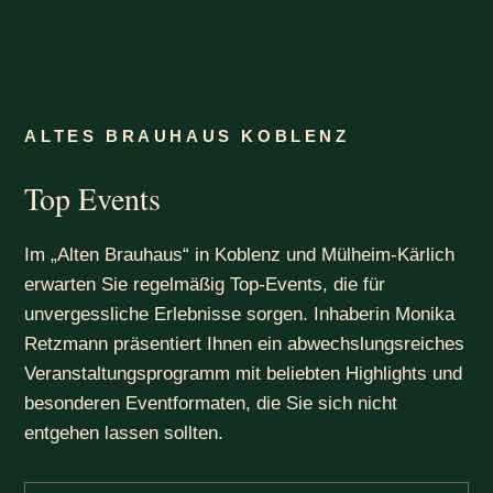
ALTES BRAUHAUS KOBLENZ
Top Events
Im „Alten Brauhaus“ in Koblenz und Mülheim-Kärlich
erwarten Sie regelmäßig Top-Events, die für
unvergessliche Erlebnisse sorgen. Inhaberin Monika
Retzmann präsentiert Ihnen ein abwechslungsreiches
Veranstaltungsprogramm mit beliebten Highlights und
besonderen Eventformaten, die Sie sich nicht
entgehen lassen sollten.