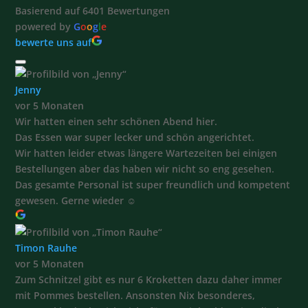
Basierend auf 6401 Bewertungen
powered by
G
o
o
g
l
e
bewerte uns auf
Jenny
vor 5 Monaten
Wir hatten einen sehr schönen Abend hier.
Das Essen war super lecker und schön angerichtet.
Wir hatten leider etwas längere Wartezeiten bei einigen
Bestellungen aber das haben wir nicht so eng gesehen.
Das gesamte Personal ist super freundlich und kompetent
gewesen. Gerne wieder ☺️
Timon Rauhe
vor 5 Monaten
Zum Schnitzel gibt es nur 6 Kroketten dazu daher immer
mit Pommes bestellen. Ansonsten Nix besonderes,