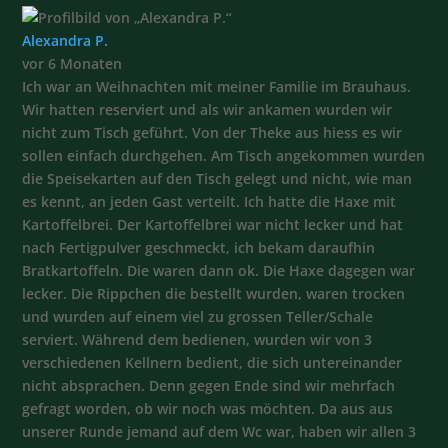
Alexandra P.
vor 6 Monaten
Ich war an Weihnachten mit meiner Familie im Brauhaus.
Wir hatten reserviert und als wir ankamen wurden wir
nicht zum Tisch geführt. Von der Theke aus hiess es wir
sollen einfach durchgehen. Am Tisch angekommen wurden
die Speisekarten auf den Tisch gelegt und nicht, wie man
es kennt, an jeden Gast verteilt. Ich hatte die Haxe mit
Kartoffelbrei. Der Kartoffelbrei war nicht lecker und hat
nach Fertigpulver geschmeckt, ich bekam daraufhin
Bratkartoffeln. Die waren dann ok. Die Haxe dagegen war
lecker. Die Rippchen die bestellt wurden, waren trocken
und wurden auf einem viel zu grossen Teller/Schale
serviert. Während dem bedienen, wurden wir von 3
verschiedenen Kellnern bedient, die sich untereinander
nicht absprachen. Denn gegen Ende sind wir mehrfach
gefragt worden, ob wir noch was möchten. Da aus aus
unserer Runde jemand auf dem Wc war, haben wir allen 3