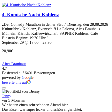
4. Komische Nacht Koblenz
„Der Comedy-Marathon in deiner Stadt“ Dienstag, den 29.09.2026
Kulturfabrik Koblenz, Eventschiff La Paloma, Altes Brauhaus
Mülheim-Kärlich, Kaffeewirtschaft, SAPHIR Koblenz, Café
Einstein Beginn: 19:30 Uhr /…
September 29 @ 18:00 – 23:30
20,90€
Altes Brauhaus
4.7
Basierend auf 6401 Bewertungen
powered by
G
o
o
g
l
e
bewerte uns auf
Jenny
vor 5 Monaten
Wir hatten einen sehr schönen Abend hier.
Das Essen war super lecker und schön angerichtet.