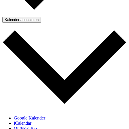
Kalender abonnieren
Google Kalender
iCalendar
Outlook 365