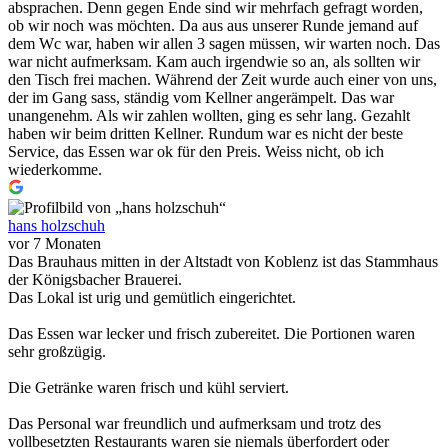
absprachen. Denn gegen Ende sind wir mehrfach gefragt worden,
ob wir noch was möchten. Da aus aus unserer Runde jemand auf
dem Wc war, haben wir allen 3 sagen müssen, wir warten noch. Das
war nicht aufmerksam. Kam auch irgendwie so an, als sollten wir
den Tisch frei machen. Während der Zeit wurde auch einer von uns,
der im Gang sass, ständig vom Kellner angerämpelt. Das war
unangenehm. Als wir zahlen wollten, ging es sehr lang. Gezahlt
haben wir beim dritten Kellner. Rundum war es nicht der beste
Service, das Essen war ok für den Preis. Weiss nicht, ob ich
wiederkomme.
hans holzschuh
vor 7 Monaten
Das Brauhaus mitten in der Altstadt von Koblenz ist das Stammhaus
der Königsbacher Brauerei.
Das Lokal ist urig und gemütlich eingerichtet.
Das Essen war lecker und frisch zubereitet. Die Portionen waren
sehr großzügig.
Die Getränke waren frisch und kühl serviert.
Das Personal war freundlich und aufmerksam und trotz des
vollbesetzten Restaurants waren sie niemals überfordert oder