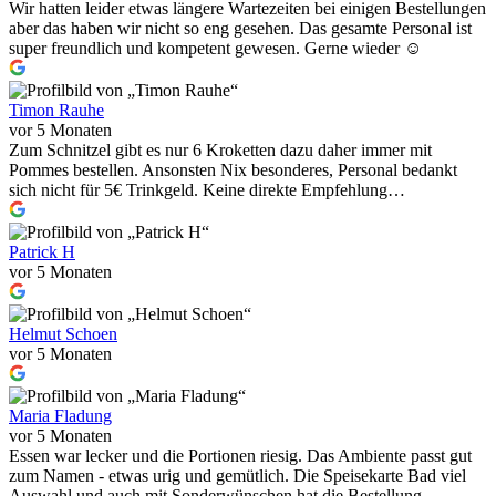
Wir hatten leider etwas längere Wartezeiten bei einigen Bestellungen
aber das haben wir nicht so eng gesehen. Das gesamte Personal ist
super freundlich und kompetent gewesen. Gerne wieder ☺️
Timon Rauhe
vor 5 Monaten
Zum Schnitzel gibt es nur 6 Kroketten dazu daher immer mit
Pommes bestellen. Ansonsten Nix besonderes, Personal bedankt
sich nicht für 5€ Trinkgeld. Keine direkte Empfehlung…
Patrick H
vor 5 Monaten
Helmut Schoen
vor 5 Monaten
Maria Fladung
vor 5 Monaten
Essen war lecker und die Portionen riesig. Das Ambiente passt gut
zum Namen - etwas urig und gemütlich. Die Speisekarte Bad viel
Auswahl und auch mit Sonderwünschen hat die Bestellung