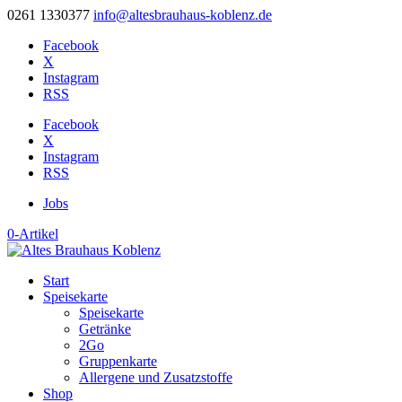
0261 1330377
info@altesbrauhaus-koblenz.de
Facebook
X
Instagram
RSS
Facebook
X
Instagram
RSS
Jobs
0-Artikel
Start
Speisekarte
Speisekarte
Getränke
2Go
Gruppenkarte
Allergene und Zusatzstoffe
Shop