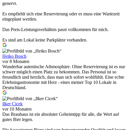
genervt.
Es empfiehlt sich eine Reservierung oder es muss eine Wartezeit
eingeplant werden.
Das Preis-Leistungsverhältnis passt vollkommen für mich.
Es sind am Lokal keine Parkplätze vorhanden.
Heiko Bosch
vor 8 Monaten
Wunderbar autentische Athmosphäre. Ohne Reservierung ist es nur
schwer möglich einen Platz zu bekommen. Das Personal ist so
freundlich und herzlich, dass man sich sofort wohlfühlt. Eine echte
Erlebnisgastronomie mit Herz - eines meiner Top 10 Lokale in
Deutschland.
Ilker Cicek
vor 10 Monaten
Das Brauhaus ist ein absoluter Geheimtipp für alle, die Wert auf
gutes Bier legen.
Die hauseigenen Biere sind von hervorragender Qualität und lassen