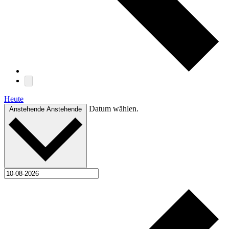
Heute
Datum wählen.
Anstehende
Anstehende