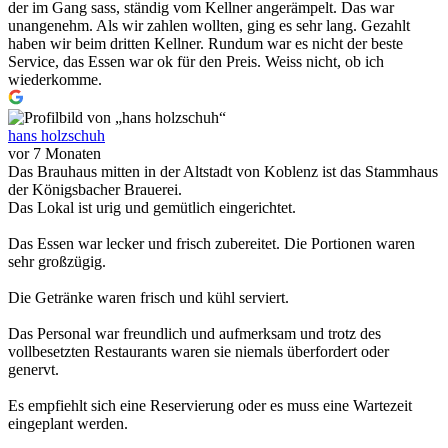
der im Gang sass, ständig vom Kellner angerämpelt. Das war
unangenehm. Als wir zahlen wollten, ging es sehr lang. Gezahlt
haben wir beim dritten Kellner. Rundum war es nicht der beste
Service, das Essen war ok für den Preis. Weiss nicht, ob ich
wiederkomme.
hans holzschuh
vor 7 Monaten
Das Brauhaus mitten in der Altstadt von Koblenz ist das Stammhaus
der Königsbacher Brauerei.
Das Lokal ist urig und gemütlich eingerichtet.
Das Essen war lecker und frisch zubereitet. Die Portionen waren
sehr großzügig.
Die Getränke waren frisch und kühl serviert.
Das Personal war freundlich und aufmerksam und trotz des
vollbesetzten Restaurants waren sie niemals überfordert oder
genervt.
Es empfiehlt sich eine Reservierung oder es muss eine Wartezeit
eingeplant werden.