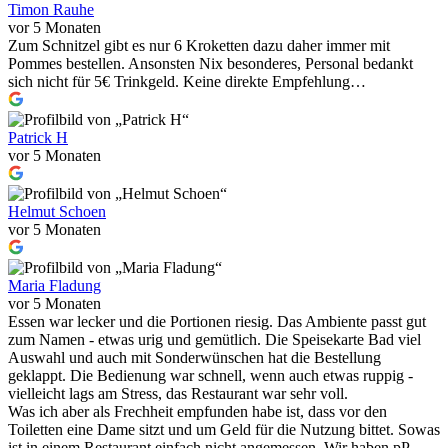
Timon Rauhe
vor 5 Monaten
Zum Schnitzel gibt es nur 6 Kroketten dazu daher immer mit
Pommes bestellen. Ansonsten Nix besonderes, Personal bedankt
sich nicht für 5€ Trinkgeld. Keine direkte Empfehlung…
Patrick H
vor 5 Monaten
Helmut Schoen
vor 5 Monaten
Maria Fladung
vor 5 Monaten
Essen war lecker und die Portionen riesig. Das Ambiente passt gut
zum Namen - etwas urig und gemütlich. Die Speisekarte Bad viel
Auswahl und auch mit Sonderwünschen hat die Bestellung
geklappt. Die Bedienung war schnell, wenn auch etwas ruppig -
vielleicht lags am Stress, das Restaurant war sehr voll.
Was ich aber als Frechheit empfunden habe ist, dass vor den
Toiletten eine Dame sitzt und um Geld für die Nutzung bittet. Sowas
ist in einem Restaurant einfach nicht angemessen. Wir haben pP