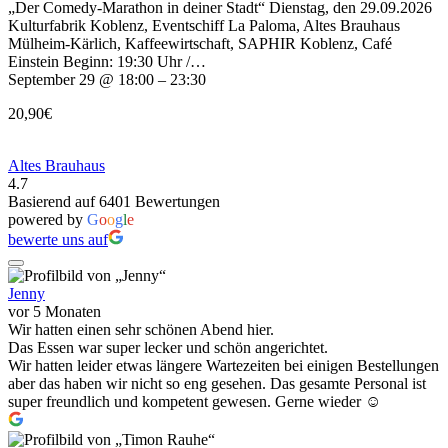
„Der Comedy-Marathon in deiner Stadt“ Dienstag, den 29.09.2026
Kulturfabrik Koblenz, Eventschiff La Paloma, Altes Brauhaus
Mülheim-Kärlich, Kaffeewirtschaft, SAPHIR Koblenz, Café
Einstein Beginn: 19:30 Uhr /…
September 29 @ 18:00 – 23:30
20,90€
Altes Brauhaus
4.7
Basierend auf 6401 Bewertungen
powered by
G
o
o
g
l
e
bewerte uns auf
Jenny
vor 5 Monaten
Wir hatten einen sehr schönen Abend hier.
Das Essen war super lecker und schön angerichtet.
Wir hatten leider etwas längere Wartezeiten bei einigen Bestellungen
aber das haben wir nicht so eng gesehen. Das gesamte Personal ist
super freundlich und kompetent gewesen. Gerne wieder ☺️