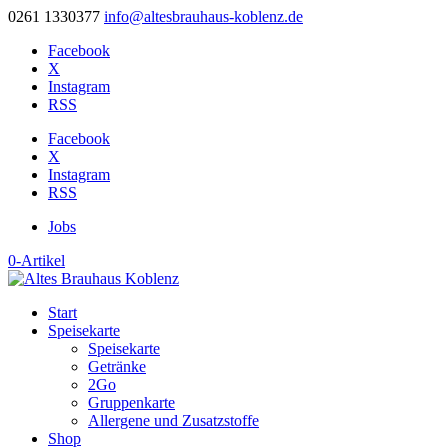
0261 1330377
info@altesbrauhaus-koblenz.de
Facebook
X
Instagram
RSS
Facebook
X
Instagram
RSS
Jobs
0-Artikel
Start
Speisekarte
Speisekarte
Getränke
2Go
Gruppenkarte
Allergene und Zusatzstoffe
Shop