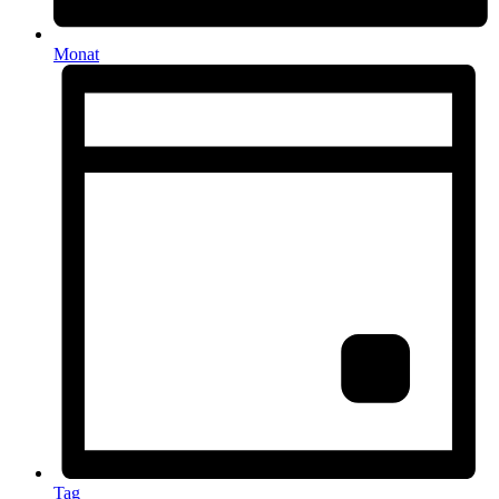
Monat
Tag